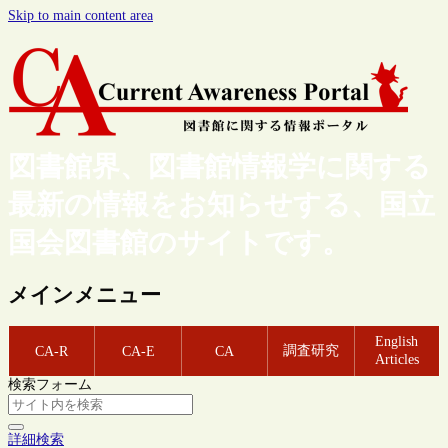
Skip to main content area
図書館界、図書館情報学に関する
最新の情報をお知らせする、国立
国会図書館のサイトです。
メインメニュー
English
調査研究
CA-R
CA-E
CA
Articles
検索フォーム
詳細検索