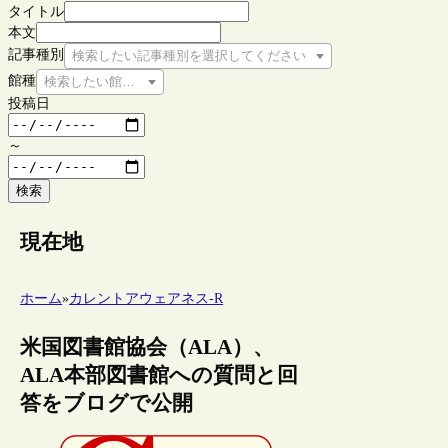
タイトル
本文
記事種別
検索したい記事種別を選択してください
館種
検索したい館種を選択してください
投稿日
～
検索
現在地
ホーム
»
カレントアウェアネス-R
米国図書館協会（ALA）、
ALA本部図書館への質問と回
答をブログで公開