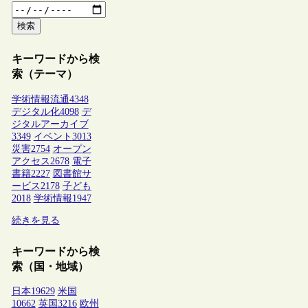
検索
キーワードから検
索（テーマ）
学術情報流通
4348
デジタル化
4098
デ
ジタルアーカイブ
3349
イベント
3013
災害
2754
オープン
アクセス
2678
電子
書籍
2227
図書館サ
ービス
2178
子ども
2018
学術情報
1947
続きを見る
キーワードから検
索（国・地域）
日本
19629
米国
10662
英国
3216
欧州