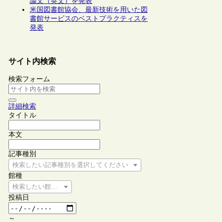
論文（英文）を発表
米国図書館協会、最新技術を用いた図
書館サービスのベストプラクティスを
発表
サイト内検索
検索フォーム
詳細検索
タイトル
本文
記事種別
検索したい記事種別を選択してください
館種
検索したい館種を選択してください
投稿日
～