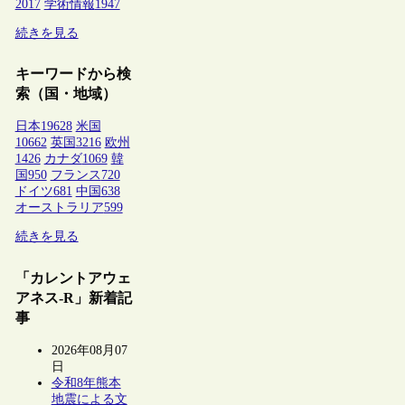
2017
学術情報
1947
続きを見る
キーワードから検
索（国・地域）
日本
19628
米国
10662
英国
3216
欧州
1426
カナダ
1069
韓
国
950
フランス
720
ドイツ
681
中国
638
オーストラリア
599
続きを見る
「カレントアウェ
アネス-R」新着記
事
2026年08月07
日
令和8年熊本
地震による文