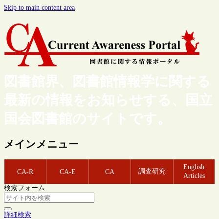
Skip to main content area
図書館界、図書館情報学に関する
最新の情報をお知らせする、国立
国会図書館のサイトです。
メインメニュー
English
調査研究
CA-R
CA-E
CA
Articles
検索フォーム
詳細検索