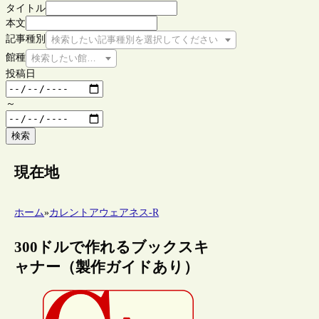
タイトル
本文
記事種別
検索したい記事種別を選択してください
館種
検索したい館種を選択してください
投稿日
～
検索
現在地
ホーム
»
カレントアウェアネス-R
300ドルで作れるブックスキ
ャナー（製作ガイドあり）