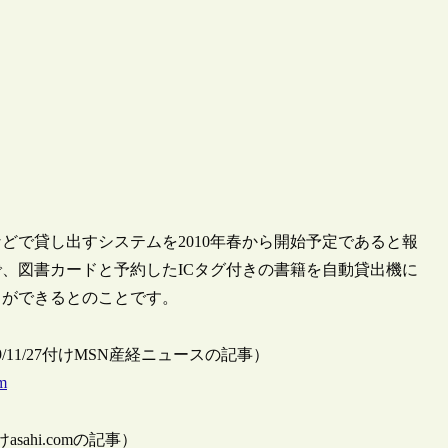
どで貸し出すシステムを2010年春から開始予定であると報
、図書カードと予約したICタグ付きの書籍を自動貸出機に
とができるとのことです。
11/27付けMSN産経ニュースの記事）
tm
sahi.comの記事）