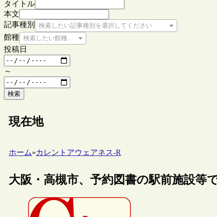
タイトル
本文
記事種別
検索したい記事種別を選択してください
館種
検索したい館種を選択してください
投稿日
～
検索
現在地
ホーム
»
カレントアウェアネス-R
大阪・高槻市、予約図書の駅前施設等