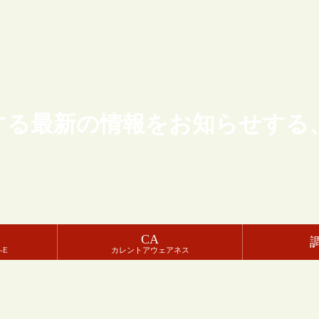
する最新の情報をお知らせする
CA
-E
カレントアウェアネス