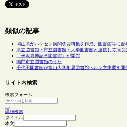
類似の記事
岡山県がハンセン病関係資料集を作成、図書館等に配
県立図書館・市立図書館・大学図書館と連携して病院
「米沢嘉博記念図書館」が開館
鳴門市立図書館のうた
千代田図書館が富山大学附属図書館ヘルン文庫展を開
サイト内検索
検索フォーム
詳細検索
タイトル
本文