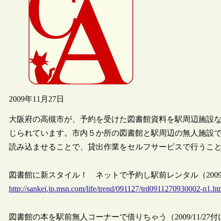
2009年11月27日
大阪府の高槻市が、予約を受けた図書館資料を駅周辺施設な
じられています。市内５か所の図書館と駅周辺の無人施設で
読み込ませることで、貸出作業をセルフサービスで行うこ
図書館に新スタイル！ ネットで予約し駅前レンタル（2009/
http://sankei.jp.msn.com/life/trend/091127/trd0911270930002-n1.h
図書館の本を駅前無人コーナーで借りちゃう（2009/11/27付けa