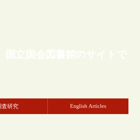
、国立国会図書館のサイトで
English Articles
調査研究