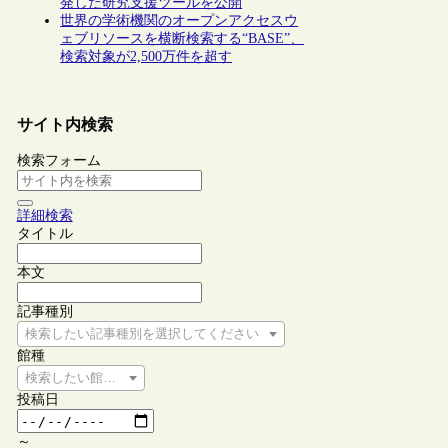
発した研究支援ツールを公開
世界の学術機関のオープンアクセスウ
ェブリソースを横断検索する“BASE”、
検索対象が2,500万件を超す
サイト内検索
検索フォーム
詳細検索
タイトル
本文
記事種別
検索したい記事種別を選択してください
館種
検索したい館種を選択してください
投稿日
～