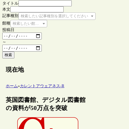
タイトル
本文
記事種別
検索したい記事種別を選択してください
館種
検索したい館種を選択してください
投稿日
～
検索
現在地
ホーム
»
カレントアウェアネス-R
英国図書館、デジタル図書館
の資料が50万点を突破