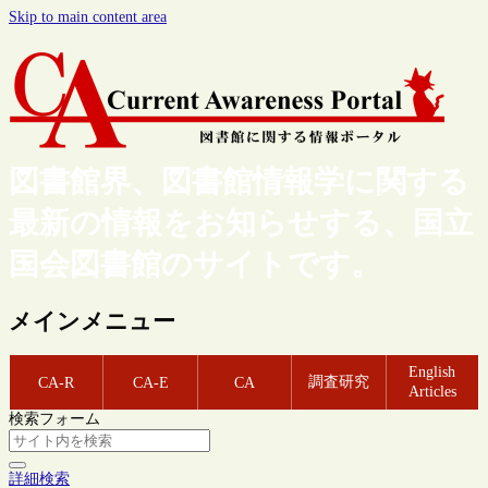
Skip to main content area
図書館界、図書館情報学に関する
最新の情報をお知らせする、国立
国会図書館のサイトです。
メインメニュー
English
調査研究
CA-R
CA-E
CA
Articles
検索フォーム
詳細検索