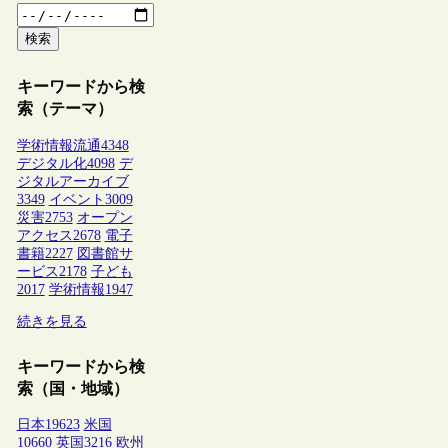
検索
キーワードから検
索（テーマ）
学術情報流通
4348
デジタル化
4098
デ
ジタルアーカイブ
3349
イベント
3009
災害
2753
オープン
アクセス
2678
電子
書籍
2227
図書館サ
ービス
2178
子ども
2017
学術情報
1947
続きを見る
キーワードから検
索（国・地域）
日本
19623
米国
10660
英国
3216
欧州