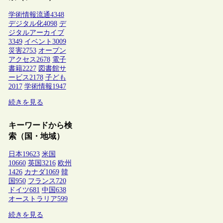
学術情報流通
4348
デジタル化
4098
デ
ジタルアーカイブ
3349
イベント
3009
災害
2753
オープン
アクセス
2678
電子
書籍
2227
図書館サ
ービス
2178
子ども
2017
学術情報
1947
続きを見る
キーワードから検
索（国・地域）
日本
19623
米国
10660
英国
3216
欧州
1426
カナダ
1069
韓
国
950
フランス
720
ドイツ
681
中国
638
オーストラリア
599
続きを見る