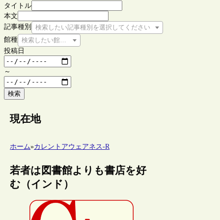
タイトル
本文
記事種別
検索したい記事種別を選択してください
館種
検索したい館種を選択してください
投稿日
～
検索
現在地
ホーム
»
カレントアウェアネス-R
若者は図書館よりも書店を好
む（インド）