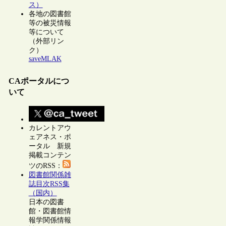
ス）
各地の図書館
等の被災情報
等について
（外部リン
ク）
saveMLAK
CAポータルにつ
いて
カレントアウ
ェアネス・ポ
ータル 新規
掲載コンテン
ツのRSS：
図書館関係雑
誌目次RSS集
（国内）
日本の図書
館・図書館情
報学関係情報