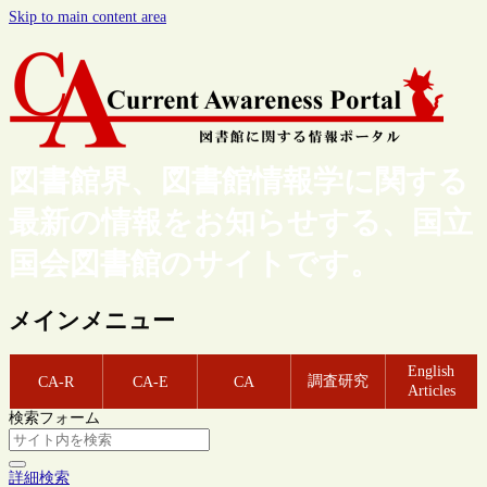
Skip to main content area
図書館界、図書館情報学に関する
最新の情報をお知らせする、国立
国会図書館のサイトです。
メインメニュー
English
調査研究
CA-R
CA-E
CA
Articles
検索フォーム
詳細検索