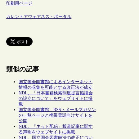
印刷用ページ
カレントアウェアネス・ポータル
類似の記事
国立国会図書館によるインターネット
情報の収集を可能とする改正法が成立
NDL、「日本書籍検索制度提言協議会
の設立について」をウェブサイトに掲
載
国立国会図書館、RSS・メールマガジン
の一覧ページと携帯電話向けサイトを
公開
NDL、「ネット配信」報道記事に関す
る声明をウェブサイトに掲載
NDL、国立国会図書館法の改正につい