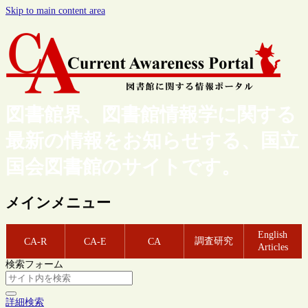
Skip to main content area
図書館界、図書館情報学に関する
最新の情報をお知らせする、国立
国会図書館のサイトです。
メインメニュー
English
調査研究
CA-R
CA-E
CA
Articles
検索フォーム
詳細検索