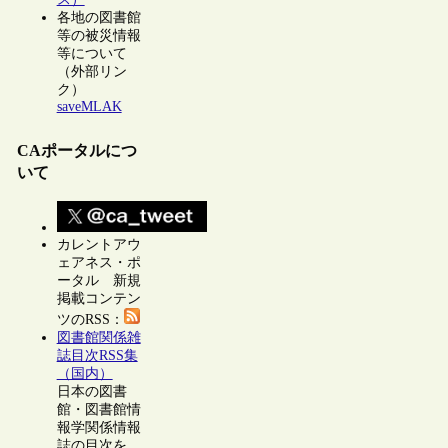
各地の図書館
等の被災情報
等について
（外部リン
ク）
saveMLAK
CAポータルにつ
いて
カレントアウ
ェアネス・ポ
ータル 新規
掲載コンテン
ツのRSS：
図書館関係雑
誌目次RSS集
（国内）
日本の図書
館・図書館情
報学関係情報
誌の目次を