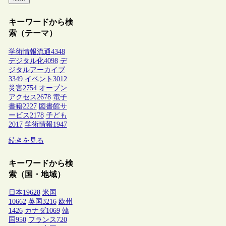
キーワードから検
索（テーマ）
学術情報流通
4348
デジタル化
4098
デ
ジタルアーカイブ
3349
イベント
3012
災害
2754
オープン
アクセス
2678
電子
書籍
2227
図書館サ
ービス
2178
子ども
2017
学術情報
1947
続きを見る
キーワードから検
索（国・地域）
日本
19628
米国
10662
英国
3216
欧州
1426
カナダ
1069
韓
国
950
フランス
720