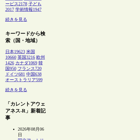
ービス
2178
子ども
2017
学術情報
1947
続きを見る
キーワードから検
索（国・地域）
日本
19623
米国
10660
英国
3216
欧州
1426
カナダ
1069
韓
国
950
フランス
720
ドイツ
681
中国
638
オーストラリア
599
続きを見る
「カレントアウェ
アネス-R」新着記
事
2026年08月06
日