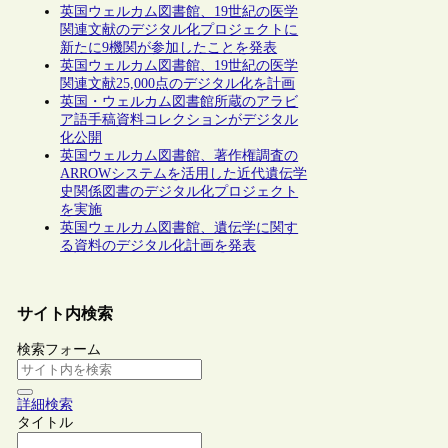
英国ウェルカム図書館、19世紀の医学
関連文献のデジタル化プロジェクトに
新たに9機関が参加したことを発表
英国ウェルカム図書館、19世紀の医学
関連文献25,000点のデジタル化を計画
英国・ウェルカム図書館所蔵のアラビ
ア語手稿資料コレクションがデジタル
化公開
英国ウェルカム図書館、著作権調査の
ARROWシステムを活用した近代遺伝学
史関係図書のデジタル化プロジェクト
を実施
英国ウェルカム図書館、遺伝学に関す
る資料のデジタル化計画を発表
サイト内検索
検索フォーム
詳細検索
タイトル