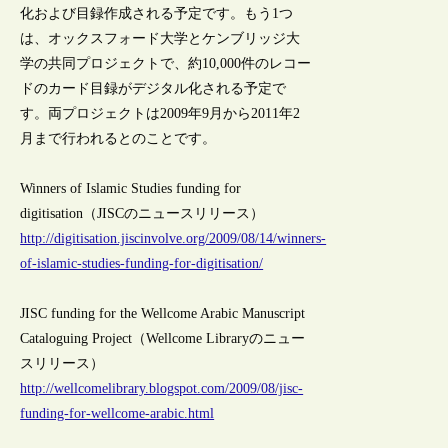
化および目録作成される予定です。もう1つ
は、オックスフォード大学とケンブリッジ大
学の共同プロジェクトで、約10,000件のレコー
ドのカード目録がデジタル化される予定で
す。両プロジェクトは2009年9月から2011年2
月まで行われるとのことです。
Winners of Islamic Studies funding for
digitisation（JISCのニュースリリース）
http://digitisation.jiscinvolve.org/2009/08/14/winners-
of-islamic-studies-funding-for-digitisation/
JISC funding for the Wellcome Arabic Manuscript
Cataloguing Project（Wellcome Libraryのニュー
スリリース）
http://wellcomelibrary.blogspot.com/2009/08/jisc-
funding-for-wellcome-arabic.html