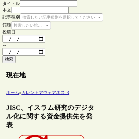
タイトル
本文
記事種別
検索したい記事種別を選択してください
館種
検索したい館種を選択してください
投稿日
～
検索
現在地
ホーム
»
カレントアウェアネス-R
JISC、イスラム研究のデジタ
ル化に関する資金提供先を発
表