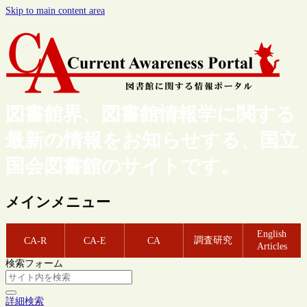
Skip to main content area
図書館界、図書館情報学に関する
最新の情報をお知らせする、国立
国会図書館のサイトです。
メインメニュー
English
調査研究
CA-R
CA-E
CA
Articles
検索フォーム
詳細検索