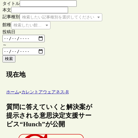
タイトル
本文
記事種別
検索したい記事種別を選択してください
館種
検索したい館種を選択してください
投稿日
～
検索
現在地
ホーム
»
カレントアウェアネス-R
質問に答えていくと解決案が
提示される意思決定支援サー
ビス“Hunch”が公開