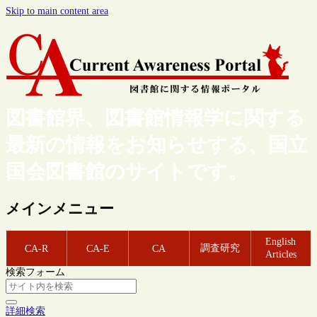
Skip to main content area
図書館界、図書館情報学に関する
最新の情報をお知らせする、国立
国会図書館のサイトです。
メインメニュー
English
調査研究
CA-R
CA-E
CA
Articles
検索フォーム
詳細検索