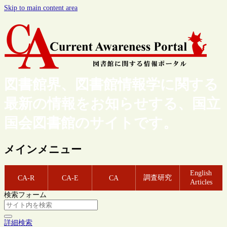
Skip to main content area
図書館界、図書館情報学に関する
最新の情報をお知らせする、国立
国会図書館のサイトです。
メインメニュー
English
調査研究
CA-R
CA-E
CA
Articles
検索フォーム
詳細検索