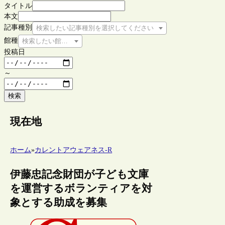
タイトル
本文
記事種別
検索したい記事種別を選択してください
館種
検索したい館種を選択してください
投稿日
～
検索
現在地
ホーム
»
カレントアウェアネス-R
伊藤忠記念財団が子ども文庫
を運営するボランティアを対
象とする助成を募集