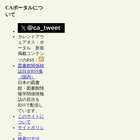
CAポータルにつ
いて
カレントアウ
ェアネス・ポ
ータル 新規
掲載コンテン
ツのRSS：
図書館関係雑
誌目次RSS集
（国内）
日本の図書
館・図書館情
報学関係情報
誌の目次を
RSSで配信し
ています。
このサイトに
ついて
サイトポリシ
ー
検索の方法