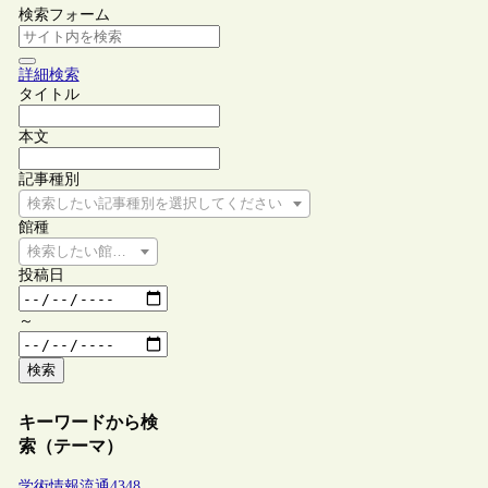
検索フォーム
詳細検索
タイトル
本文
記事種別
検索したい記事種別を選択してください
館種
検索したい館種を選択してください
投稿日
～
検索
キーワードから検
索（テーマ）
学術情報流通
4348