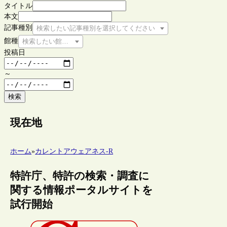
タイトル
本文
記事種別
検索したい記事種別を選択してください
館種
検索したい館種を選択してください
投稿日
～
検索
現在地
ホーム
»
カレントアウェアネス-R
特許庁、特許の検索・調査に
関する情報ポータルサイトを
試行開始