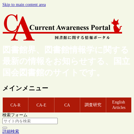
Skip to main content area
図書館界、図書館情報学に関する
最新の情報をお知らせする、国立
国会図書館のサイトです。
メインメニュー
English
調査研究
CA-R
CA-E
CA
Articles
検索フォーム
詳細検索