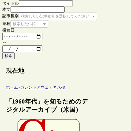
タイトル
本文
記事種別
検索したい記事種別を選択してください
館種
検索したい館種を選択してください
投稿日
～
検索
現在地
ホーム
»
カレントアウェアネス-R
「1960年代」を知るためのデ
ジタルアーカイブ（米国）