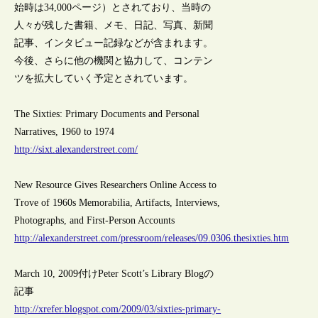
始時は34,000ページ）とされており、当時の
人々が残した書籍、メモ、日記、写真、新聞
記事、インタビュー記録などが含まれます。
今後、さらに他の機関と協力して、コンテン
ツを拡大していく予定とされています。
The Sixties: Primary Documents and Personal
Narratives, 1960 to 1974
http://sixt.alexanderstreet.com/
New Resource Gives Researchers Online Access to
Trove of 1960s Memorabilia, Artifacts, Interviews,
Photographs, and First-Person Accounts
http://alexanderstreet.com/pressroom/releases/09.0306.thesixties.htm
March 10, 2009付けPeter Scott’s Library Blogの
記事
http://xrefer.blogspot.com/2009/03/sixties-primary-