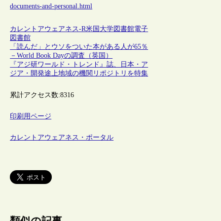
documents-and-personal.html
カレントアウェアネス-R
米国
大学図書館
電子
図書館
「読んだ」とウソをついた本がある人が65％
－World Book Dayの調査（英国）
『アジ研ワールド・トレンド』誌、日本・ア
ジア・開発途上地域の機関リポジトリを特集
累計アクセス数:
8316
印刷用ページ
カレントアウェアネス・ポータル