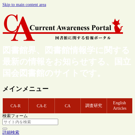
Skip to main content area
図書館界、図書館情報学に関する
最新の情報をお知らせする、国立
国会図書館のサイトです。
メインメニュー
English
調査研究
CA-R
CA-E
CA
Articles
検索フォーム
詳細検索