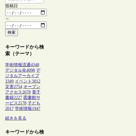
投稿日
～
検索
キーワードから検
索（テーマ）
学術情報流通
4348
デジタル化
4098
デ
ジタルアーカイブ
3349
イベント
3012
災害
2754
オープン
アクセス
2678
電子
書籍
2227
図書館サ
ービス
2178
子ども
2017
学術情報
1947
続きを見る
キーワードから検