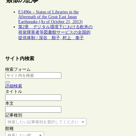
類似の記事
E1490e – Status of Libraries in the
Aftermath of the Great East Japan
Earthquake (As of October 21, 2013)
第2章 デジタル環境下における欧米の
視覚障害者等図書館サービスの全国的
提供体制 / 深谷 順子, 村上 泰子
サイト内検索
検索フォーム
詳細検索
タイトル
本文
記事種別
検索したい記事種別を選択してください
館種
検索したい館種を選択してください