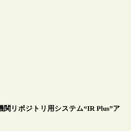
リポジトリ用システム“IR Plus”ア