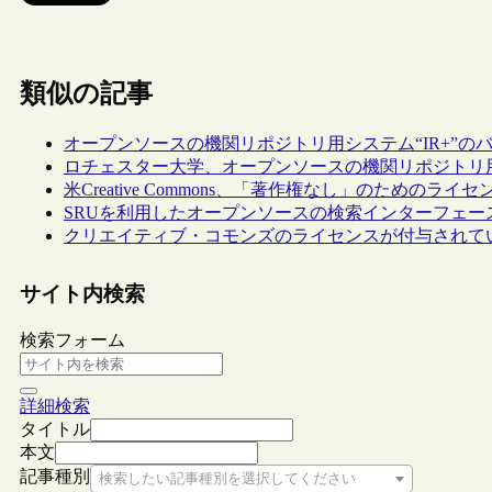
類似の記事
オープンソースの機関リポジトリ用システム“IR+”の
ロチェスター大学、オープンソースの機関リポジトリ用システム“
米Creative Commons、「著作権なし」のためのライ
SRUを利用したオープンソースの検索インターフェース“SRU 
クリエイティブ・コモンズのライセンスが付与されて
サイト内検索
検索フォーム
詳細検索
タイトル
本文
記事種別
検索したい記事種別を選択してください