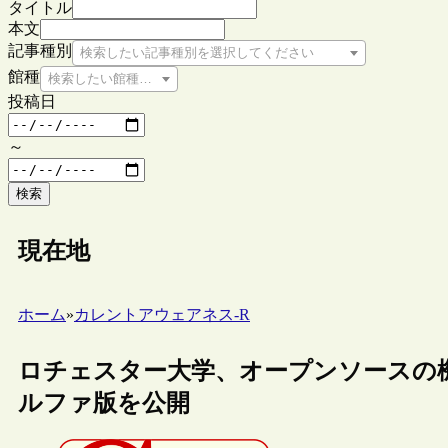
タイトル
本文
記事種別
検索したい記事種別を選択してください
館種
検索したい館種を選択してください
投稿日
～
検索
現在地
ホーム
»
カレントアウェアネス-R
ロチェスター大学、オープンソースの機関
ルファ版を公開