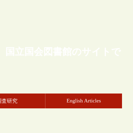
、国立国会図書館のサイトで
English Articles
調査研究