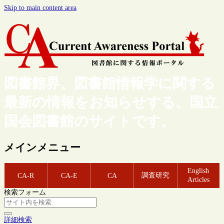
Skip to main content area
図書館界、図書館情報学に関する
最新の情報をお知らせする、国立
国会図書館のサイトです。
メインメニュー
English
調査研究
CA-R
CA-E
CA
Articles
検索フォーム
詳細検索