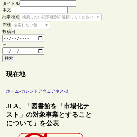
タイトル
本文
記事種別
検索したい記事種別を選択してください
館種
検索したい館種を選択してください
投稿日
～
検索
現在地
ホーム
»
カレントアウェアネス-R
JLA、「図書館を「市場化テ
スト」の対象事業とすること
について」を公表