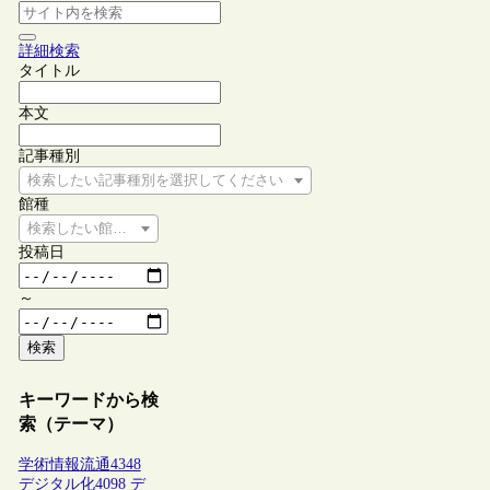
詳細検索
タイトル
本文
記事種別
検索したい記事種別を選択してください
館種
検索したい館種を選択してください
投稿日
～
検索
キーワードから検
索（テーマ）
学術情報流通
4348
デジタル化
4098
デ