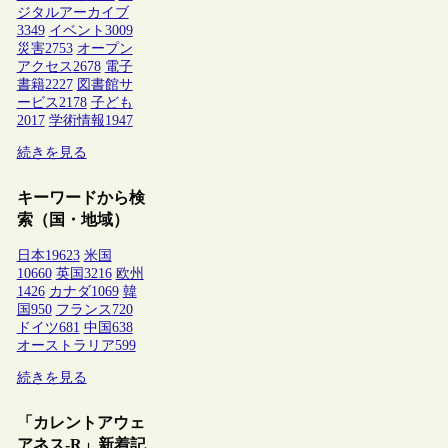
ジタルアーカイブ
3349
イベント
3009
災害
2753
オープン
アクセス
2678
電子
書籍
2227
図書館サ
ービス
2178
子ども
2017
学術情報
1947
続きを見る
キーワードから検
索（国・地域）
日本
19623
米国
10660
英国
3216
欧州
1426
カナダ
1069
韓
国
950
フランス
720
ドイツ
681
中国
638
オーストラリア
599
続きを見る
「カレントアウェ
アネス-R」新着記