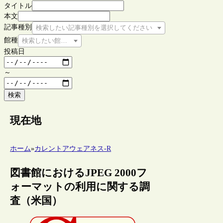
タイトル
本文
記事種別
検索したい記事種別を選択してください
館種
検索したい館種を選択してください
投稿日
～
検索
現在地
ホーム
»
カレントアウェアネス-R
図書館におけるJPEG 2000フ
ォーマットの利用に関する調
査（米国）