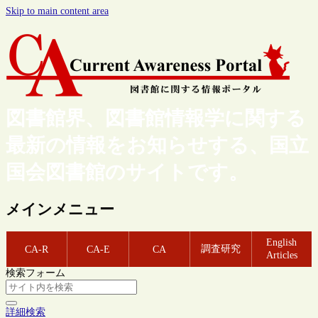
Skip to main content area
図書館界、図書館情報学に関する
最新の情報をお知らせする、国立
国会図書館のサイトです。
メインメニュー
English
調査研究
CA-R
CA-E
CA
Articles
検索フォーム
詳細検索