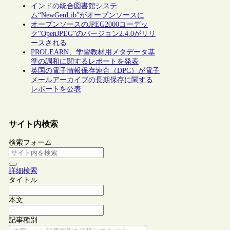
インドの統合図書館システ
ム“NewGenLib”がオープンソースに
オープンソースのJPEG2000コーデッ
ク“OpenJPEG”のバージョン2.4.0がリリ
ースされる
PROLEARN、学習教材用メタデータ基
準の調和に関するレポートを発表
英国の電子情報保存連合（DPC）が電子
メールアーカイブの長期保存に関する
レポートを公表
サイト内検索
検索フォーム
詳細検索
タイトル
本文
記事種別