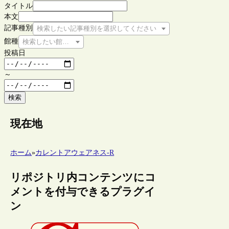
タイトル
本文
記事種別
検索したい記事種別を選択してください
館種
検索したい館種を選択してください
投稿日
～
検索
現在地
ホーム
»
カレントアウェアネス-R
リポジトリ内コンテンツにコ
メントを付与できるプラグイ
ン