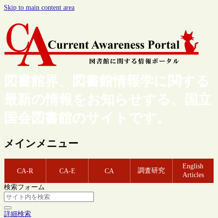
Skip to main content area
図書館界、図書館情報学に関する
最新の情報をお知らせする、国立
国会図書館のサイトです。
メインメニュー
English
調査研究
CA-R
CA-E
CA
Articles
検索フォーム
詳細検索