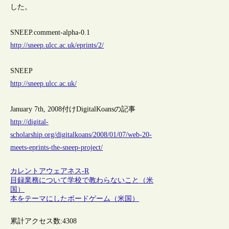
した。
SNEEP.comment-alpha-0.1
http://sneep.ulcc.ac.uk/eprints/2/
SNEEP
http://sneep.ulcc.ac.uk/
January 7th, 2008付けDigitalKoansの記事
http://digital-
scholarship.org/digitalkoans/2008/01/07/web-20-
meets-eprints-the-sneep-project/
カレントアウェアネス-R
目録業務について学校で教わらないこと（米
国）
本をテーマにしたボードゲーム（米国）
累計アクセス数:
4308