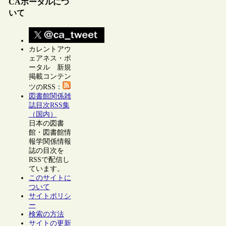
CAポータルにつ
いて
カレントアウ
ェアネス・ポ
ータル 新規
掲載コンテン
ツのRSS：
図書館関係雑
誌目次RSS集
（国内）
日本の図書
館・図書館情
報学関係情報
誌の目次を
RSSで配信し
ています。
このサイトに
ついて
サイトポリシ
ー
検索の方法
サイトの更新