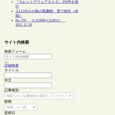
『カレントアウェアネス-E』350号を発
行
人口350人の島の図書館、雷で焼失（米
国）
No.350 （CA2008-CA2012）
2021.12.20
サイト内検索
検索フォーム
詳細検索
タイトル
本文
記事種別
検索したい記事種別を選択してください
館種
検索したい館種を選択してください
投稿日