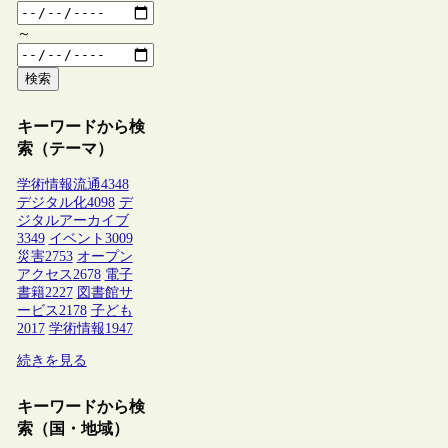
～
検索
キーワードから検
索（テーマ）
学術情報流通
4348
デジタル化
4098
デ
ジタルアーカイブ
3349
イベント
3009
災害
2753
オープン
アクセス
2678
電子
書籍
2227
図書館サ
ービス
2178
子ども
2017
学術情報
1947
続きを見る
キーワードから検
索（国・地域）