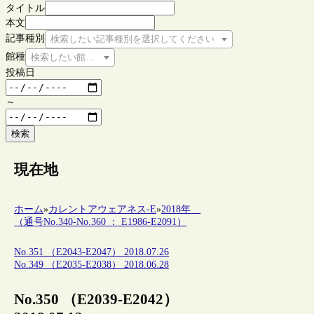
タイトル
本文
記事種別
検索したい記事種別を選択してください
館種
検索したい館種を選択してください
投稿日
～
検索
現在地
ホーム
»
カレントアウェアネス-E
»
2018年
（通号No.340-No.360 ： E1986-E2091）
No.351 （E2043-E2047） 2018.07.26
No.349 （E2035-E2038） 2018.06.28
No.350 （E2039-E2042）