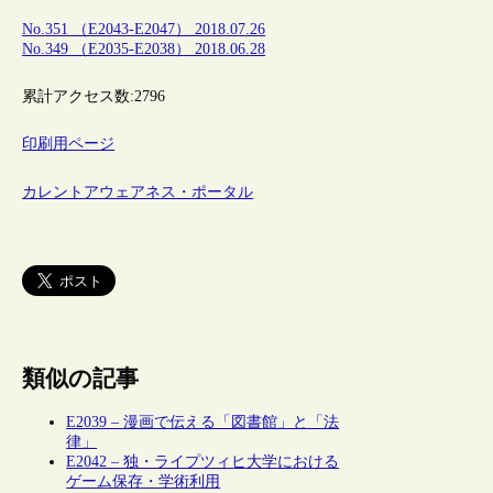
No.351 （E2043-E2047） 2018.07.26
No.349 （E2035-E2038） 2018.06.28
累計アクセス数:
2796
印刷用ページ
カレントアウェアネス・ポータル
類似の記事
E2039 – 漫画で伝える「図書館」と「法
律」
E2042 – 独・ライプツィヒ大学における
ゲーム保存・学術利用