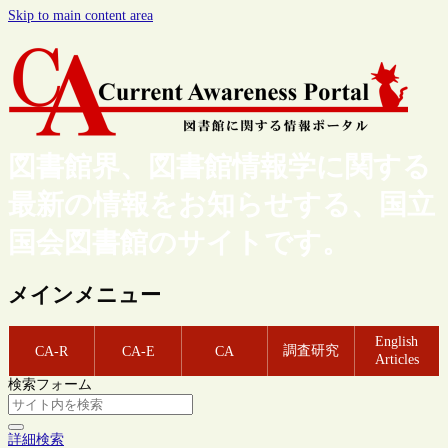
Skip to main content area
図書館界、図書館情報学に関する
最新の情報をお知らせする、国立
国会図書館のサイトです。
メインメニュー
English
調査研究
CA-R
CA-E
CA
Articles
検索フォーム
詳細検索