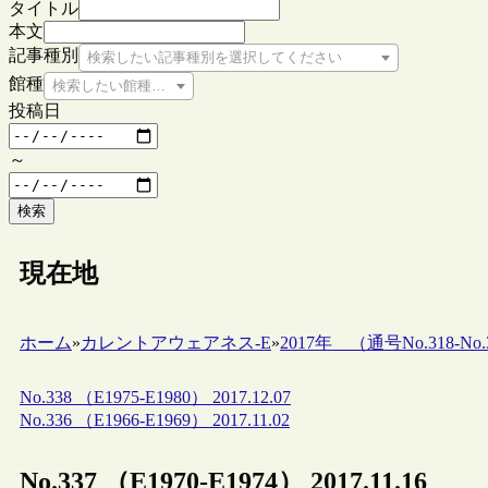
タイトル
本文
記事種別
検索したい記事種別を選択してください
館種
検索したい館種を選択してください
投稿日
～
検索
現在地
ホーム
»
カレントアウェアネス-E
»
2017年 （通号No.318-No.3
No.338 （E1975-E1980） 2017.12.07
No.336 （E1966-E1969） 2017.11.02
No.337 （E1970-E1974） 2017.11.16