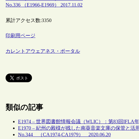
No.336 （E1966-E1969） 2017.11.02
累計アクセス数:
3350
印刷用ページ
カレントアウェアネス・ポータル
類似の記事
E1974 – 世界図書館情報会議（WLIC）：第83回IFL
E1970 – 紀州の殿様が残した南葵音楽文庫の保管と活
No.344 （CA1974-CA1979） 2020.06.20