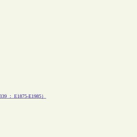
39 ： E1875-E1985）