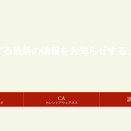
する最新の情報をお知らせする
CA
-E
カレントアウェアネス