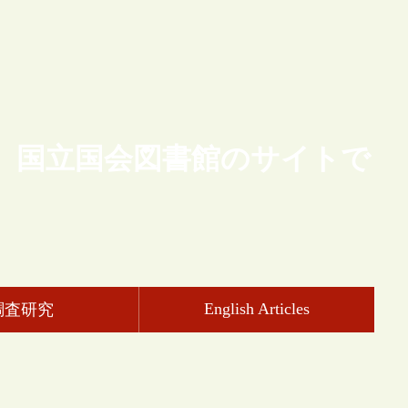
、国立国会図書館のサイトで
English Articles
調査研究