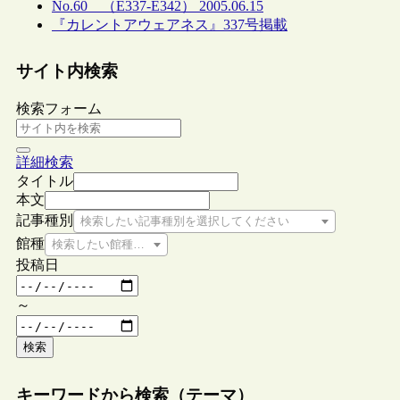
No.60 （E337-E342） 2005.06.15
『カレントアウェアネス』337号掲載
サイト内検索
検索フォーム
詳細検索
タイトル
本文
記事種別
検索したい記事種別を選択してください
館種
検索したい館種を選択してください
投稿日
～
検索
キーワードから検索（テーマ）