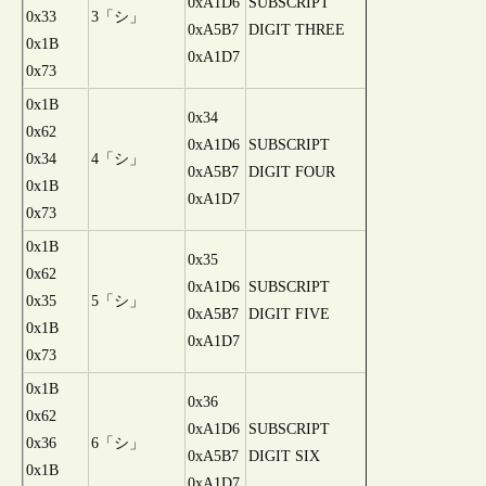
0xA1D6
SUBSCRIPT
0x33
3「シ」
0xA5B7
DIGIT THREE
0x1B
0xA1D7
0x73
0x1B
0x34
0x62
0xA1D6
SUBSCRIPT
0x34
4「シ」
0xA5B7
DIGIT FOUR
0x1B
0xA1D7
0x73
0x1B
0x35
0x62
0xA1D6
SUBSCRIPT
0x35
5「シ」
0xA5B7
DIGIT FIVE
0x1B
0xA1D7
0x73
0x1B
0x36
0x62
0xA1D6
SUBSCRIPT
0x36
6「シ」
0xA5B7
DIGIT SIX
0x1B
0xA1D7