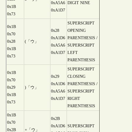
0xA5A6
DIGIT NINE
0x1B
0xA1D7
0x73
SUPERSCRIPT
0x1B
0x28
OPENING
0x70
0xA1D6
PARENTHESIS /
0x28
(「ウ」
0xA5A6
SUPERSCRIPT
0x1B
0xA1D7
LEFT
0x73
PARENTHESIS
SUPERSCRIPT
0x1B
0x29
CLOSING
0x70
0xA1D6
PARENTHESIS /
0x29
)「ウ」
0xA5A6
SUPERSCRIPT
0x1B
0xA1D7
RIGHT
0x73
PARENTHESIS
0x1B
0x2B
0x70
0xA1D6
SUPERSCRIPT
0x2B
+「ウ」