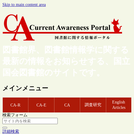
Skip to main content area
図書館界、図書館情報学に関する
最新の情報をお知らせする、国立
国会図書館のサイトです。
メインメニュー
English
調査研究
CA-R
CA-E
CA
Articles
検索フォーム
詳細検索