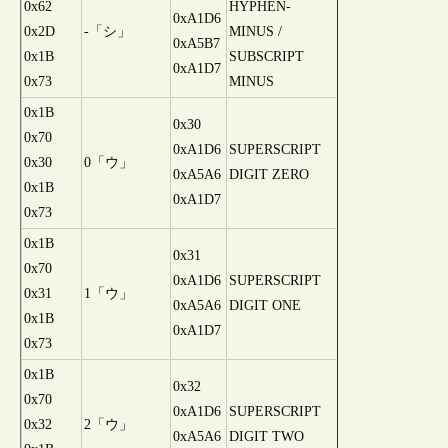
0x62
HYPHEN-
0xA1D6
0x2D
-「シ」
MINUS /
0xA5B7
0x1B
SUBSCRIPT
0xA1D7
0x73
MINUS
0x1B
0x30
0x70
0xA1D6
SUPERSCRIPT
0x30
0「ウ」
0xA5A6
DIGIT ZERO
0x1B
0xA1D7
0x73
0x1B
0x31
0x70
0xA1D6
SUPERSCRIPT
0x31
1「ウ」
0xA5A6
DIGIT ONE
0x1B
0xA1D7
0x73
0x1B
0x32
0x70
0xA1D6
SUPERSCRIPT
0x32
2「ウ」
0xA5A6
DIGIT TWO