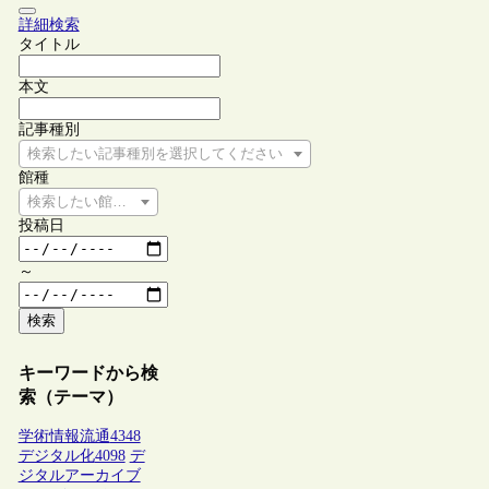
詳細検索
タイトル
本文
記事種別
検索したい記事種別を選択してください
館種
検索したい館種を選択してください
投稿日
～
検索
キーワードから検
索（テーマ）
学術情報流通
4348
デジタル化
4098
デ
ジタルアーカイブ