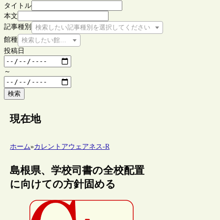
タイトル
本文
記事種別
検索したい記事種別を選択してください
館種
検索したい館種を選択してください
投稿日
～
検索
現在地
ホーム
»
カレントアウェアネス-R
島根県、学校司書の全校配置
に向けての方針固める