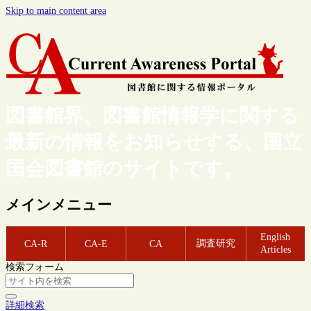
Skip to main content area
図書館界、図書館情報学に関する
最新の情報をお知らせする、国立
国会図書館のサイトです。
メインメニュー
English
調査研究
CA-R
CA-E
CA
Articles
検索フォーム
詳細検索