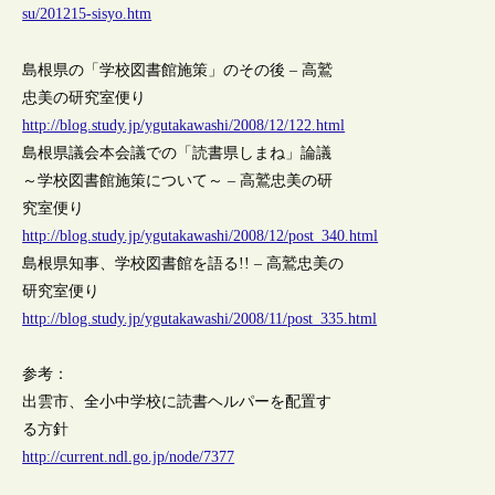
su/201215-sisyo.htm
島根県の「学校図書館施策」のその後 – 高鷲
忠美の研究室便り
http://blog.study.jp/ygutakawashi/2008/12/122.html
島根県議会本会議での「読書県しまね」論議
～学校図書館施策について～ – 高鷲忠美の研
究室便り
http://blog.study.jp/ygutakawashi/2008/12/post_340.html
島根県知事、学校図書館を語る!! – 高鷲忠美の
研究室便り
http://blog.study.jp/ygutakawashi/2008/11/post_335.html
参考：
出雲市、全小中学校に読書ヘルパーを配置す
る方針
http://current.ndl.go.jp/node/7377