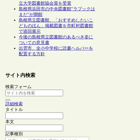
立大学図書館協会賞を受賞
島根県浜田市の中央図書館“ラブックは
まだ”が開館
島根県立図書館、「おすすめしたいこ
どものほん」掲載図書を市町村図書館
で巡回展示
今後の島根県立図書館のあるべき姿に
ついての意見書
出雲市、全小中学校に読書ヘルパーを
配置する方針
サイト内検索
検索フォーム
詳細検索
タイトル
本文
記事種別