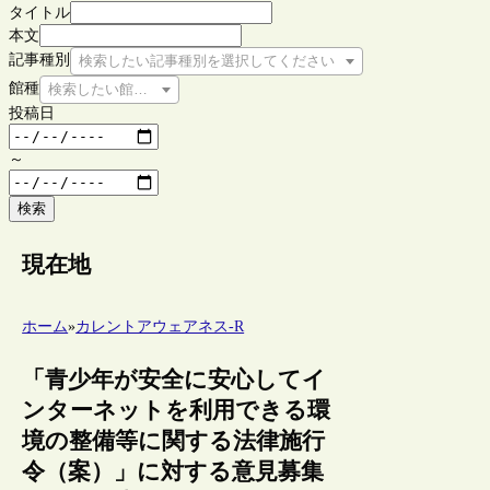
タイトル
本文
記事種別
検索したい記事種別を選択してください
館種
検索したい館種を選択してください
投稿日
～
検索
現在地
ホーム
»
カレントアウェアネス-R
「青少年が安全に安心してイ
ンターネットを利用できる環
境の整備等に関する法律施行
令（案）」に対する意見募集