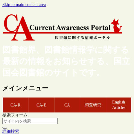
Skip to main content area
図書館界、図書館情報学に関する
最新の情報をお知らせする、国立
国会図書館のサイトです。
メインメニュー
English
調査研究
CA-R
CA-E
CA
Articles
検索フォーム
詳細検索