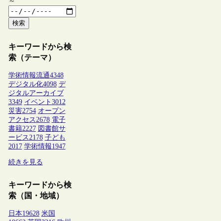
～
検索
キーワードから検
索（テーマ）
学術情報流通
4348
デジタル化
4098
デ
ジタルアーカイブ
3349
イベント
3012
災害
2754
オープン
アクセス
2678
電子
書籍
2227
図書館サ
ービス
2178
子ども
2017
学術情報
1947
続きを見る
キーワードから検
索（国・地域）
日本
19628
米国