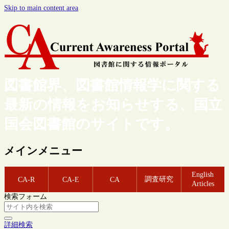
Skip to main content area
図書館界、図書館情報学に関する
最新の情報をお知らせする、国立
国会図書館のサイトです。
メインメニュー
English
調査研究
CA-R
CA-E
CA
Articles
検索フォーム
詳細検索