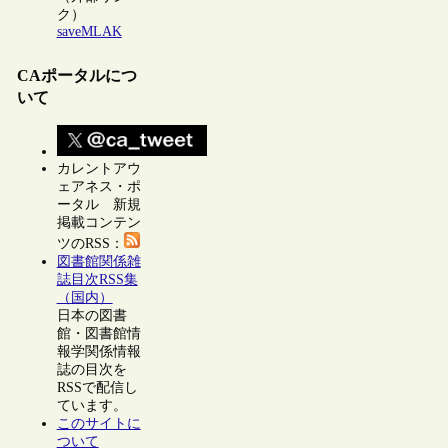
ク）
saveMLAK
CAポータルにつ
いて
カレントアウ
ェアネス・ポ
ータル 新規
掲載コンテン
ツのRSS：
図書館関係雑
誌目次RSS集
（国内）
日本の図書
館・図書館情
報学関係情報
誌の目次を
RSSで配信し
ています。
このサイトに
ついて