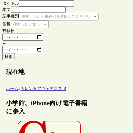
タイトル
本文
記事種別
検索したい記事種別を選択してください
館種
検索したい館種を選択してください
投稿日
～
検索
現在地
ホーム
»
カレントアウェアネス-R
小学館、iPhone向け電子書籍
に参入