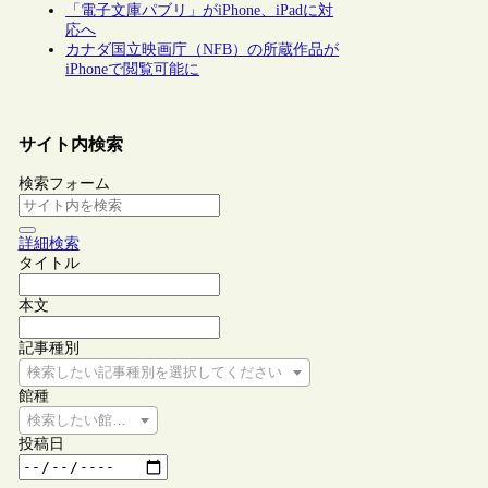
「電子文庫パブリ」がiPhone、iPadに対
応へ
カナダ国立映画庁（NFB）の所蔵作品が
iPhoneで閲覧可能に
サイト内検索
検索フォーム
詳細検索
タイトル
本文
記事種別
検索したい記事種別を選択してください
館種
検索したい館種を選択してください
投稿日