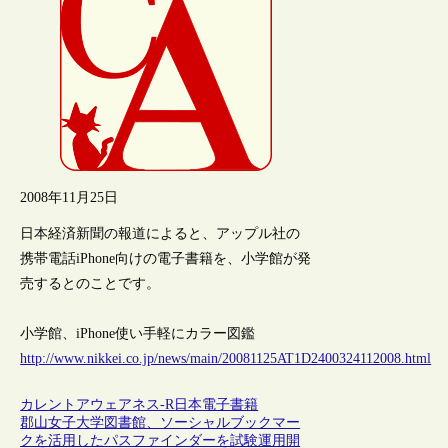
2008年11月25日
日本経済新聞の報道によると、アップル社の
携帯電話iPhone向けの電子書籍を、小学館が発
売するとのことです。
小学館、iPhone使い手軽にカラー図鑑
http://www.nikkei.co.jp/news/main/20081125AT1D2400324112008.html
カレントアウェアネス-R
日本
電子書籍
郡山女子大学図書館、ソーシャルブックマー
クを活用したパスファインダーを試験運用開