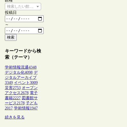
館種
検索したい館種を選択してください
投稿日
～
検索
キーワードから検
索（テーマ）
学術情報流通
4348
デジタル化
4098
デ
ジタルアーカイブ
3349
イベント
3009
災害
2753
オープン
アクセス
2678
電子
書籍
2227
図書館サ
ービス
2178
子ども
2017
学術情報
1947
続きを見る