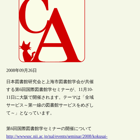
2008年09月26日
日本図書館研究会と上海市図書館学会が共催
する第6回国際図書館学セミナーが、11月10-
11日に大阪で開催されます。テーマは「全域
サービス～第一線の図書館サービスをめざし
て～」となっています。
第6回国際図書館学セミナーの開催について
http://wwwsoc.nii.ac.jp/nal/events/seminar/2008/kokusai-