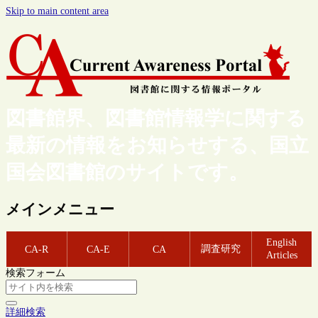
Skip to main content area
図書館界、図書館情報学に関する
最新の情報をお知らせする、国立
国会図書館のサイトです。
メインメニュー
English
調査研究
CA-R
CA-E
CA
Articles
検索フォーム
詳細検索