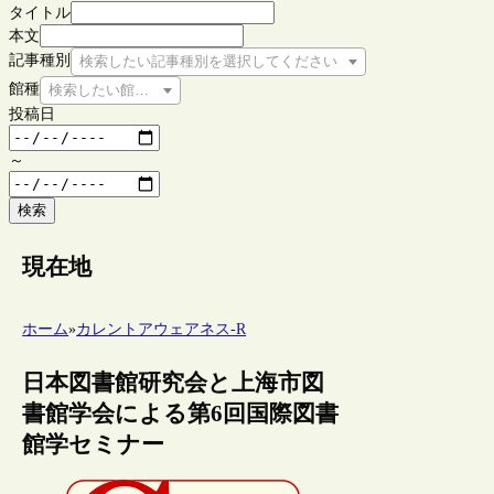
タイトル
本文
記事種別
検索したい記事種別を選択してください
館種
検索したい館種を選択してください
投稿日
～
検索
現在地
ホーム
»
カレントアウェアネス-R
日本図書館研究会と上海市図
書館学会による第6回国際図書
館学セミナー