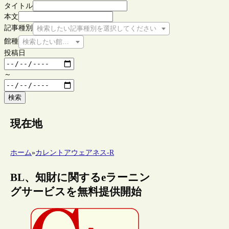
タイトル
本文
記事種別
検索したい記事種別を選択してください
館種
検索したい館種を選択してください
投稿日
～
検索
現在地
ホーム
»
カレントアウェアネス-R
BL、知財に関するeラーニン
グサービスを無料提供開始