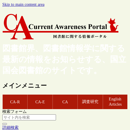
Skip to main content area
図書館界、図書館情報学に関する
最新の情報をお知らせする、国立
国会図書館のサイトです。
メインメニュー
English
調査研究
CA-R
CA-E
CA
Articles
検索フォーム
詳細検索