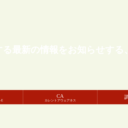
する最新の情報をお知らせする
CA
-E
カレントアウェアネス