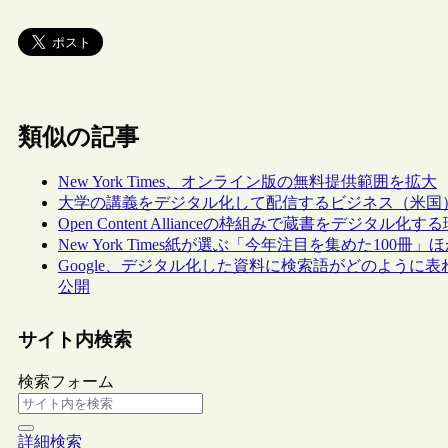
類似の記事
New York Times、オンライン版の無料提供範囲を拡大
大学の講義をデジタル化して配信するビジネス（米国
Open Content Allianceの枠組みで蔵書をデジタル化
New York Times紙が選ぶ「今年注目を集めた100冊」
Google、デジタル化した資料に検索語がどのように表れるかをグ
公開
サイト内検索
検索フォーム
詳細検索