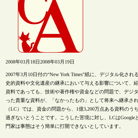
2008年03月18日
2008年03月19日
2007年3月10日付の“New York Times”紙に、デ
史的資料や文化遺産の継承において与える影響について、
資料であっても、技術や著作権や資金などの問題で、デジ
った貴重な資料が、「なかったもの」として将来へ継承さ
（LC）では、資金の問題から、1億3,200万点ある資料の
過ぎないとうことです。こうした苦境に対し、LCはGoog
門家は事態はそう簡単に打開できないとしています。