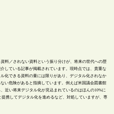
ジタル化される資料／されない資料という振り分けが、将来の世代への歴
紹介している記事が掲載されています。現時点では、貴重な
タル化できる資料の量には限りがあり、デジタル化されなか
れない危険があると指摘しています。例えば米国議会図書館
うち、近い将来デジタル化が見込まれているのはほんの10%に
leと提携してデジタル化を進めるなど、対処していますが、専