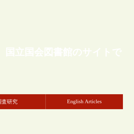
、国立国会図書館のサイトで
English Articles
調査研究