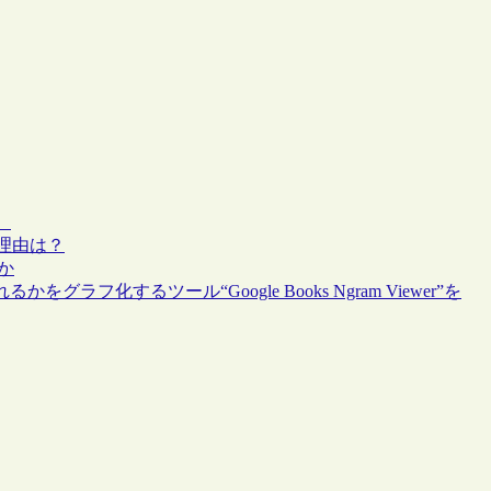
）
する理由は？
ほか
ラフ化するツール“Google Books Ngram Viewer”を