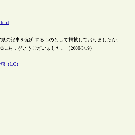
.html
Times”紙の記事を紹介するものとして掲載しておりましたが、
にありがとうございました。（2008/3/19）
館（LC）