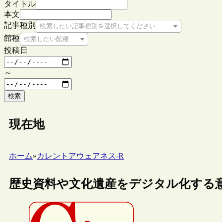
タイトル
本文
記事種別
検索したい記事種別を選択してください
館種
検索したい館種を選択してください
投稿日
～
検索
現在地
ホーム
»
カレントアウェアネス-R
歴史資料や文化遺産をデジタル化する