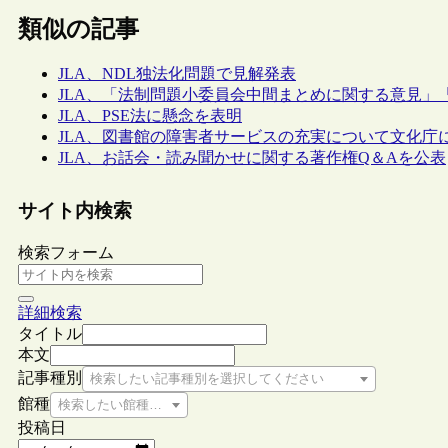
類似の記事
JLA、NDL独法化問題で見解発表
JLA、「法制問題小委員会中間まとめに関する意見」
JLA、PSE法に懸念を表明
JLA、図書館の障害者サービスの充実について文化庁
JLA、お話会・読み聞かせに関する著作権Q＆Aを公表
サイト内検索
検索フォーム
詳細検索
タイトル
本文
記事種別
検索したい記事種別を選択してください
館種
検索したい館種を選択してください
投稿日