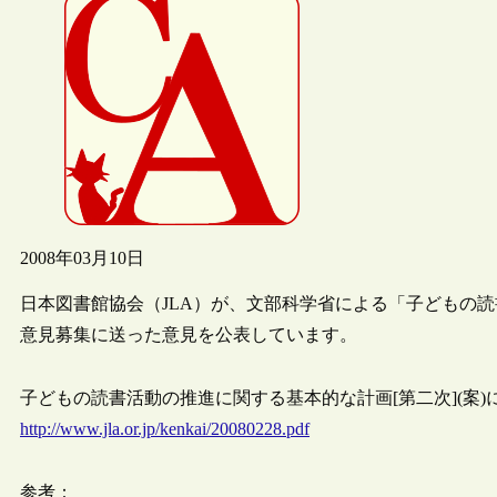
2008年03月10日
日本図書館協会（JLA）が、文部科学省による「子どもの
意見募集に送った意見を公表しています。
子どもの読書活動の推進に関する基本的な計画[第二次](案)
http://www.jla.or.jp/kenkai/20080228.pdf
参考：