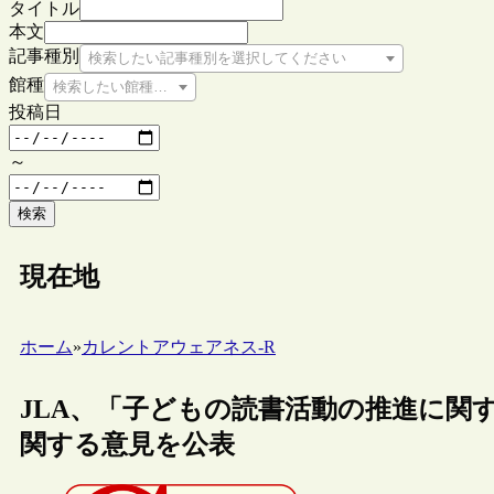
タイトル
本文
記事種別
検索したい記事種別を選択してください
館種
検索したい館種を選択してください
投稿日
～
検索
現在地
ホーム
»
カレントアウェアネス-R
JLA、「子どもの読書活動の推進に関
関する意見を公表