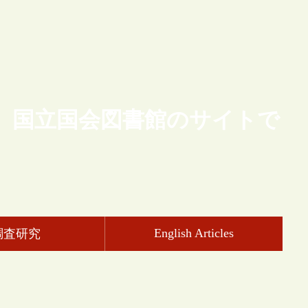
、国立国会図書館のサイトで
English Articles
調査研究