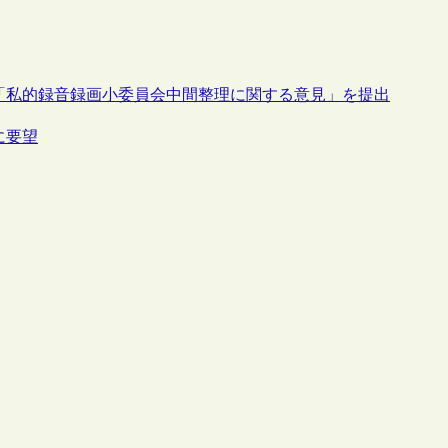
「私的録音録画小委員会中間整理に関する意見」を提出
に要望