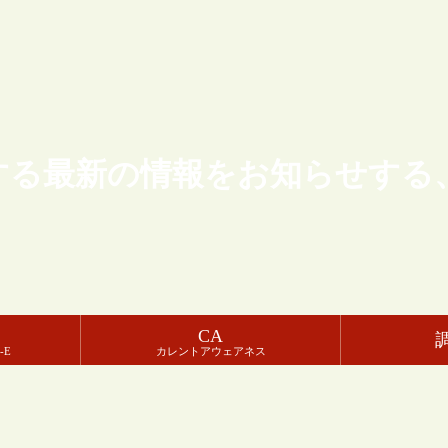
する最新の情報をお知らせする
CA
-E
カレントアウェアネス