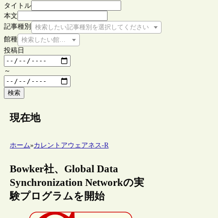
タイトル
本文
記事種別
検索したい記事種別を選択してください
館種
検索したい館種を選択してください
投稿日
～
検索
現在地
ホーム
»
カレントアウェアネス-R
Bowker社、Global Data
Synchronization Networkの実
験プログラムを開始