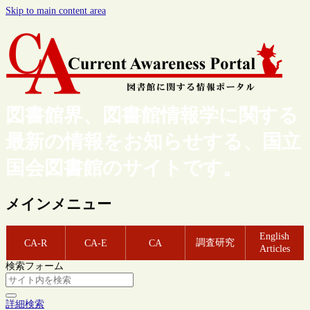
Skip to main content area
図書館界、図書館情報学に関する
最新の情報をお知らせする、国立
国会図書館のサイトです。
メインメニュー
English
調査研究
CA-R
CA-E
CA
Articles
検索フォーム
詳細検索