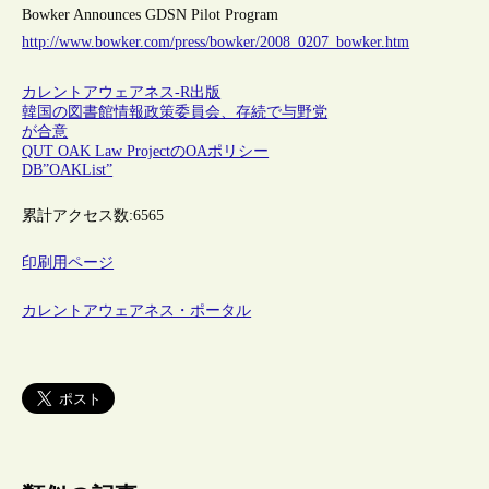
Bowker Announces GDSN Pilot Program
http://www.bowker.com/press/bowker/2008_0207_bowker.htm
カレントアウェアネス-R
出版
韓国の図書館情報政策委員会、存続で与野党
が合意
QUT OAK Law ProjectのOAポリシー
DB”OAKList”
累計アクセス数:
6565
印刷用ページ
カレントアウェアネス・ポータル