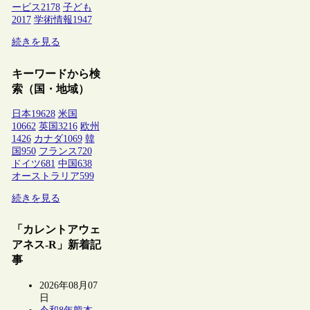
ービス
2178
子ども
2017
学術情報
1947
続きを見る
キーワードから検
索（国・地域）
日本
19628
米国
10662
英国
3216
欧州
1426
カナダ
1069
韓
国
950
フランス
720
ドイツ
681
中国
638
オーストラリア
599
続きを見る
「カレントアウェ
アネス-R」新着記
事
2026年08月07
日