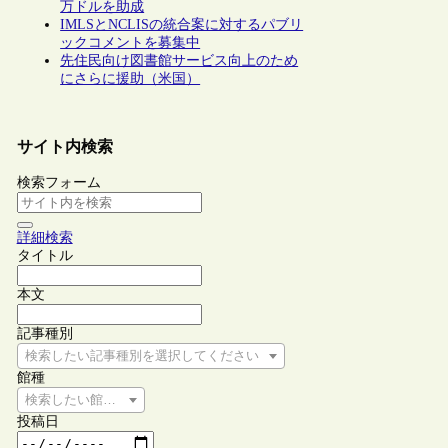
万ドルを助成
IMLSとNCLISの統合案に対するパブリ
ックコメントを募集中
先住民向け図書館サービス向上のため
にさらに援助（米国）
サイト内検索
検索フォーム
詳細検索
タイトル
本文
記事種別
検索したい記事種別を選択してください
館種
検索したい館種を選択してください
投稿日