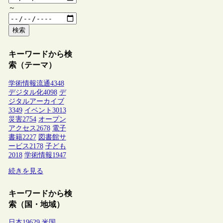
～
検索
キーワードから検
索（テーマ）
学術情報流通
4348
デジタル化
4098
デ
ジタルアーカイブ
3349
イベント
3013
災害
2754
オープン
アクセス
2678
電子
書籍
2227
図書館サ
ービス
2178
子ども
2018
学術情報
1947
続きを見る
キーワードから検
索（国・地域）
日本
19629
米国