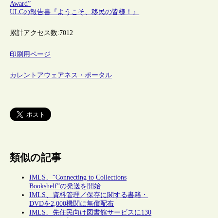
Award”
ULCの報告書『ようこそ、移民の皆様！』
累計アクセス数:
7012
印刷用ページ
カレントアウェアネス・ポータル
類似の記事
IMLS、“Connecting to Collections
Bookshelf”の発送を開始
IMLS、資料管理／保存に関する書籍・
DVDを2,000機関に無償配布
IMLS、先住民向け図書館サービスに130