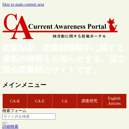
Skip to main content area
図書館界、図書館情報学に関する
最新の情報をお知らせする、国立
国会図書館のサイトです。
メインメニュー
English
調査研究
CA-R
CA-E
CA
Articles
検索フォーム
詳細検索