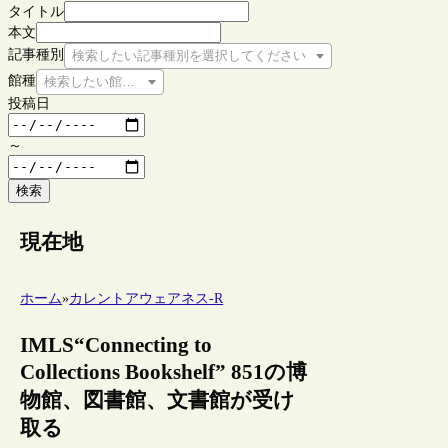
タイトル
本文
記事種別
検索したい記事種別を選択してください
館種
検索したい館種を選択してください
投稿日
～
検索
現在地
ホーム
»
カレントアウェアネス-R
IMLS“Connecting to
Collections Bookshelf” 851の博
物館、図書館、文書館が受け
取る