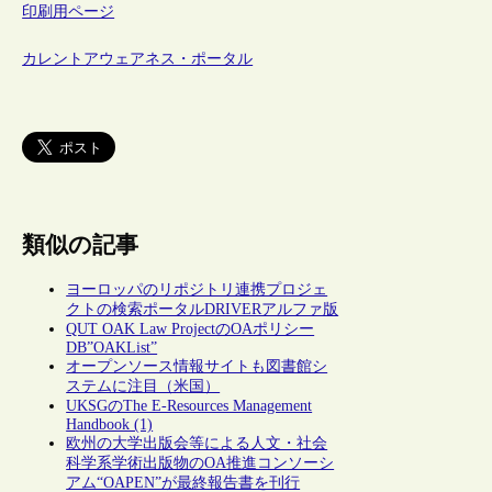
印刷用ページ
カレントアウェアネス・ポータル
類似の記事
ヨーロッパのリポジトリ連携プロジェ
クトの検索ポータルDRIVERアルファ版
QUT OAK Law ProjectのOAポリシー
DB”OAKList”
オープンソース情報サイトも図書館シ
ステムに注目（米国）
UKSGのThe E-Resources Management
Handbook (1)
欧州の大学出版会等による人文・社会
科学系学術出版物のOA推進コンソーシ
アム“OAPEN”が最終報告書を刊行