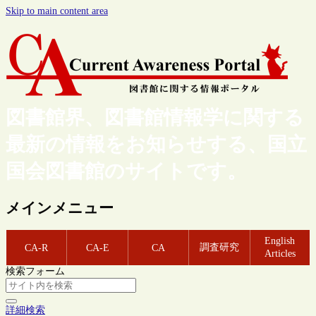
Skip to main content area
図書館界、図書館情報学に関する
最新の情報をお知らせする、国立
国会図書館のサイトです。
メインメニュー
English
調査研究
CA-R
CA-E
CA
Articles
検索フォーム
詳細検索