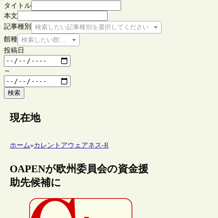
タイトル
本文
記事種別
検索したい記事種別を選択してください
館種
検索したい館種を選択してください
投稿日
～
検索
現在地
ホーム
»
カレントアウェアネス-R
OAPENが欧州委員会の資金援
助先候補に