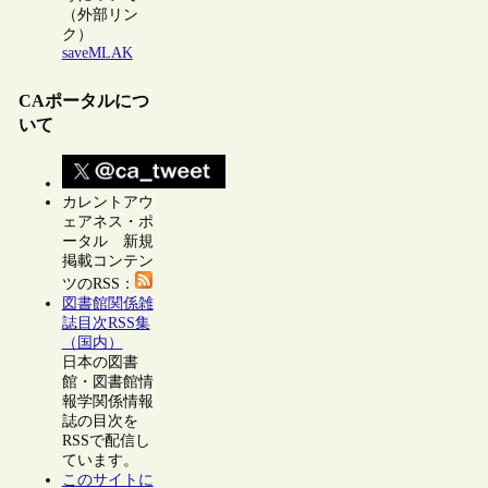
（外部リン
ク）
saveMLAK
CAポータルにつ
いて
カレントアウ
ェアネス・ポ
ータル 新規
掲載コンテン
ツのRSS：
図書館関係雑
誌目次RSS集
（国内）
日本の図書
館・図書館情
報学関係情報
誌の目次を
RSSで配信し
ています。
このサイトに