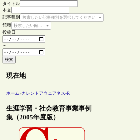
タイトル
本文
記事種別
検索したい記事種別を選択してください
館種
検索したい館種を選択してください
投稿日
～
検索
現在地
ホーム
»
カレントアウェアネス-R
生涯学習・社会教育事業事例
集（2005年度版）