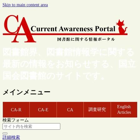
Skip to main content area
図書館界、図書館情報学に関する
最新の情報をお知らせする、国立
国会図書館のサイトです。
メインメニュー
English
調査研究
CA-R
CA-E
CA
Articles
検索フォーム
詳細検索