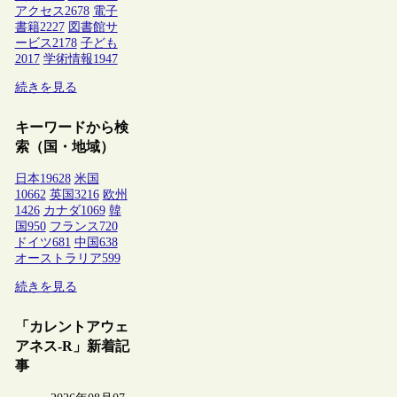
アクセス
2678
電子
書籍
2227
図書館サ
ービス
2178
子ども
2017
学術情報
1947
続きを見る
キーワードから検
索（国・地域）
日本
19628
米国
10662
英国
3216
欧州
1426
カナダ
1069
韓
国
950
フランス
720
ドイツ
681
中国
638
オーストラリア
599
続きを見る
「カレントアウェ
アネス-R」新着記
事