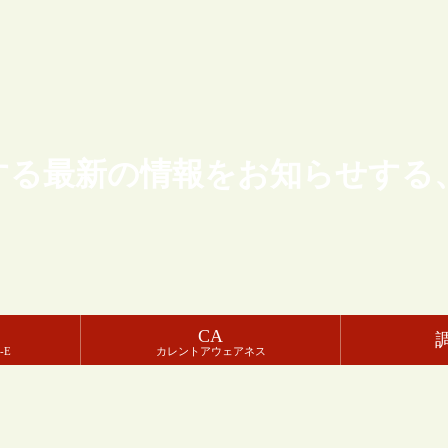
する最新の情報をお知らせする
CA
-E
カレントアウェアネス