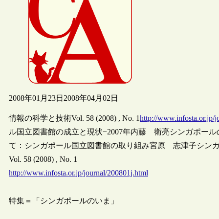
2008年01月23日
2008年04月02日
情報の科学と技術Vol. 58 (2008) , No. 1
http://www.infosta.or.jp
ル国立図書館の成立と現状−2007年内藤 衛亮シンガポー
て：シンガポール国立図書館の取り組み宮原 志津子シン
Vol. 58 (2008) , No. 1
http://www.infosta.or.jp/journal/200801j.html
特集＝「シンガポールのいま」