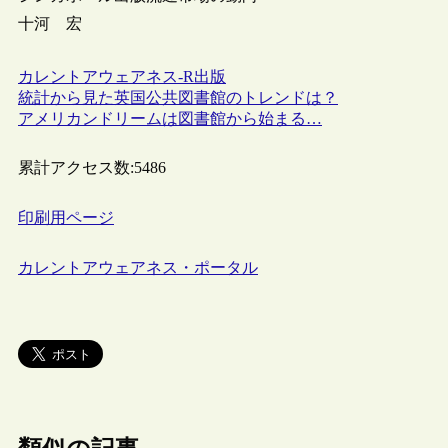
十河 宏
カレントアウェアネス-R
出版
統計から見た英国公共図書館のトレンドは？
アメリカンドリームは図書館から始まる…
累計アクセス数:
5486
印刷用ページ
カレントアウェアネス・ポータル