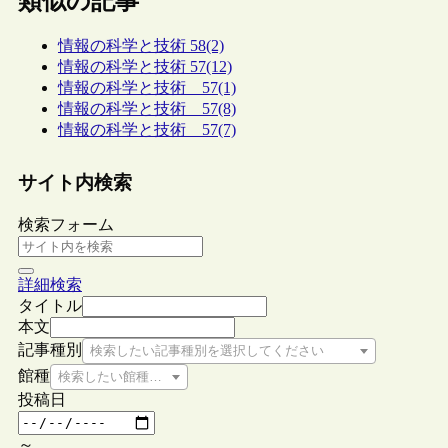
類似の記事
情報の科学と技術 58(2)
情報の科学と技術 57(12)
情報の科学と技術 57(1)
情報の科学と技術 57(8)
情報の科学と技術 57(7)
サイト内検索
検索フォーム
詳細検索
タイトル
本文
記事種別
検索したい記事種別を選択してください
館種
検索したい館種を選択してください
投稿日
～