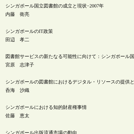
シンガポール国立図書館の成立と現状−2007年
内藤 衛亮
シンガポールのIT政策
田辺 孝二
図書館サービスの新たなる可能性に向けて：シンガポール
宮原 志津子
シンガポールの図書館におけるデジタル・リソースの提供
呑海 沙織
シンガポールにおける知的財産権事情
佐藤 恵太
シンガポール出版流通市場の動向