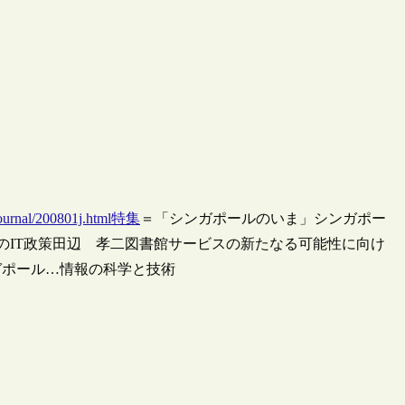
/journal/200801j.html特集
＝「シンガポールのいま」シンガポー
ルのIT政策田辺 孝二図書館サービスの新たなる可能性に向け
ガポール…情報の科学と技術