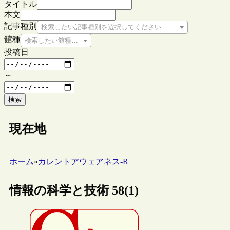
タイトル
本文
記事種別
検索したい記事種別を選択してください
館種
検索したい館種を選択してください
投稿日
～
検索
現在地
ホーム
»
カレントアウェアネス-R
情報の科学と技術 58(1)