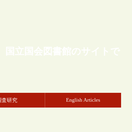
、国立国会図書館のサイトで
English Articles
調査研究