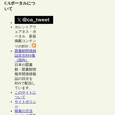
CAポータルにつ
いて
カレントアウ
ェアネス・ポ
ータル 新規
掲載コンテン
ツのRSS：
図書館関係雑
誌目次RSS集
（国内）
日本の図書
館・図書館情
報学関係情報
誌の目次を
RSSで配信し
ています。
このサイトに
ついて
サイトポリシ
ー
検索の方法