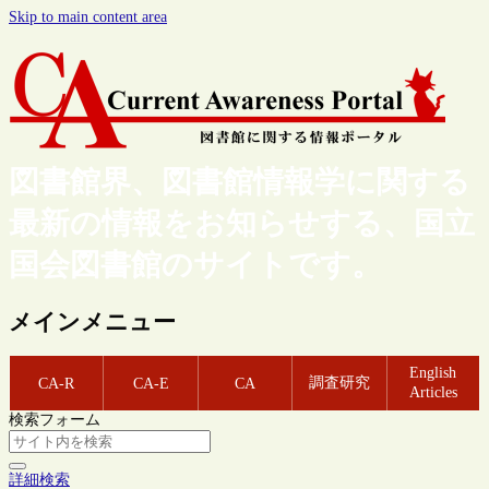
Skip to main content area
図書館界、図書館情報学に関する
最新の情報をお知らせする、国立
国会図書館のサイトです。
メインメニュー
English
調査研究
CA-R
CA-E
CA
Articles
検索フォーム
詳細検索