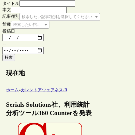
タイトル
本文
記事種別
検索したい記事種別を選択してください
館種
検索したい館種を選択してください
投稿日
～
検索
現在地
ホーム
»
カレントアウェアネス-R
Serials Solutions社、利用統計
分析ツール360 Counterを発表