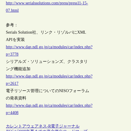
http://www.serialssolutions.com/press/press11-15-
07.html
参考：
Serials Solution社、リンク・リゾルバにXML
APIを実装
http://www.dap.ndl.go.jp/ca/modules/car/index.php?
p=3778
シリアルズ・ソリューションズ、クラスタリ
ング機能追加
http://www.dap.ndl.go.jp/ca/modules/car/index.php?
p=2617
電子リソース管理についてのNISOフォーラム
の発表資料
http://www.dap.ndl.go.jp/ca/modules/car/index.php?
p=4408
カレントアウェアネス-R
電子ジャーナル