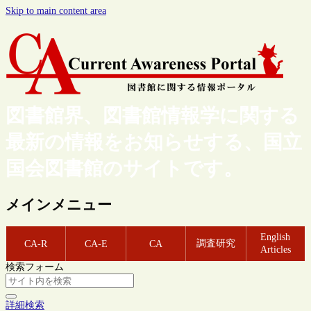
Skip to main content area
図書館界、図書館情報学に関する
最新の情報をお知らせする、国立
国会図書館のサイトです。
メインメニュー
English
調査研究
CA-R
CA-E
CA
Articles
検索フォーム
詳細検索