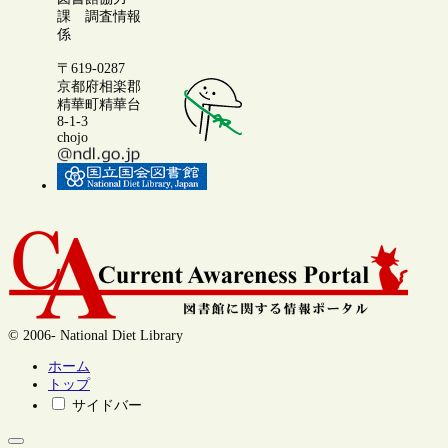
課 調査情報
係
〒619-0287
京都府相楽郡
精華町精華台
8-1-3
chojo
© 2006- National Diet Library
ホーム
トップ
サイドバー