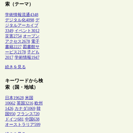
索（テーマ）
学術情報流通
4348
デジタル化
4098
デ
ジタルアーカイブ
3349
イベント
3012
災害
2754
オープン
アクセス
2678
電子
書籍
2227
図書館サ
ービス
2178
子ども
2017
学術情報
1947
続きを見る
キーワードから検
索（国・地域）
日本
19628
米国
10662
英国
3216
欧州
1426
カナダ
1069
韓
国
950
フランス
720
ドイツ
681
中国
638
オーストラリア
599