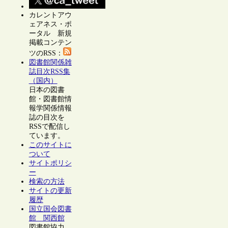
カレントアウ
ェアネス・ポ
ータル 新規
掲載コンテン
ツのRSS：
図書館関係雑
誌目次RSS集
（国内）
日本の図書
館・図書館情
報学関係情報
誌の目次を
RSSで配信し
ています。
このサイトに
ついて
サイトポリシ
ー
検索の方法
サイトの更新
履歴
国立国会図書
館 関西館
図書館協力