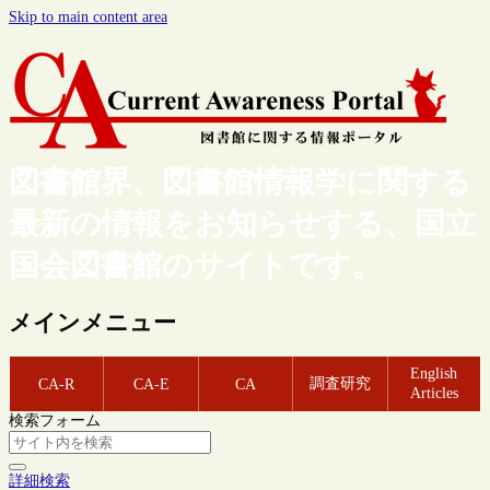
Skip to main content area
図書館界、図書館情報学に関する
最新の情報をお知らせする、国立
国会図書館のサイトです。
メインメニュー
English
調査研究
CA-R
CA-E
CA
Articles
検索フォーム
詳細検索