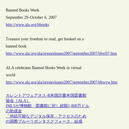
Banned Books Week
September 29–October 6, 2007
http://www.ala.org/bbooks
Treasure your freedom to read, get hooked on a
banned book
http://www.ala.org/ala/pressreleases2007/september2007/bbw07.htm
ALA celebrates Banned Books Week in virtual
world
http://www.ala.org/ala/pressreleases2007/september2007/bbwvw.htm
カレントアウェアネス-R
米国
読書
米国図書館
協会（ALA）
IMLSが博物館・図書館に対し総額1,800万ドル
の助成金
「持続可能なデジタル保存・アクセスのため
の国際ブルーリボンタスクフォース」結成