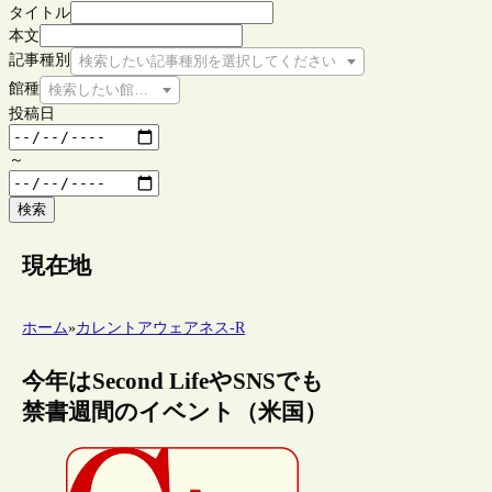
タイトル
本文
記事種別
検索したい記事種別を選択してください
館種
検索したい館種を選択してください
投稿日
～
検索
現在地
ホーム
»
カレントアウェアネス-R
今年はSecond LifeやSNSでも
禁書週間のイベント（米国）