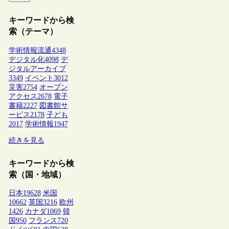
キーワードから検
索（テーマ）
学術情報流通
4348
デジタル化
4098
デ
ジタルアーカイブ
3349
イベント
3012
災害
2754
オープン
アクセス
2678
電子
書籍
2227
図書館サ
ービス
2178
子ども
2017
学術情報
1947
続きを見る
キーワードから検
索（国・地域）
日本
19628
米国
10662
英国
3216
欧州
1426
カナダ
1069
韓
国
950
フランス
720