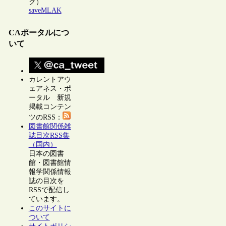
ク）
saveMLAK
CAポータルにつ
いて
カレントアウ
ェアネス・ポ
ータル 新規
掲載コンテン
ツのRSS：
図書館関係雑
誌目次RSS集
（国内）
日本の図書
館・図書館情
報学関係情報
誌の目次を
RSSで配信し
ています。
このサイトに
ついて