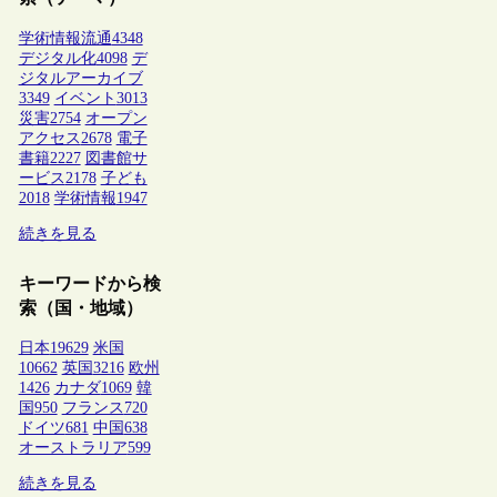
学術情報流通
4348
デジタル化
4098
デ
ジタルアーカイブ
3349
イベント
3013
災害
2754
オープン
アクセス
2678
電子
書籍
2227
図書館サ
ービス
2178
子ども
2018
学術情報
1947
続きを見る
キーワードから検
索（国・地域）
日本
19629
米国
10662
英国
3216
欧州
1426
カナダ
1069
韓
国
950
フランス
720
ドイツ
681
中国
638
オーストラリア
599
続きを見る