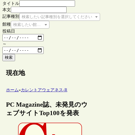
タイトル
本文
記事種別
検索したい記事種別を選択してください
館種
検索したい館種を選択してください
投稿日
～
検索
現在地
ホーム
»
カレントアウェアネス-R
PC Magazine誌、未発見のウ
ェブサイトTop100を発表