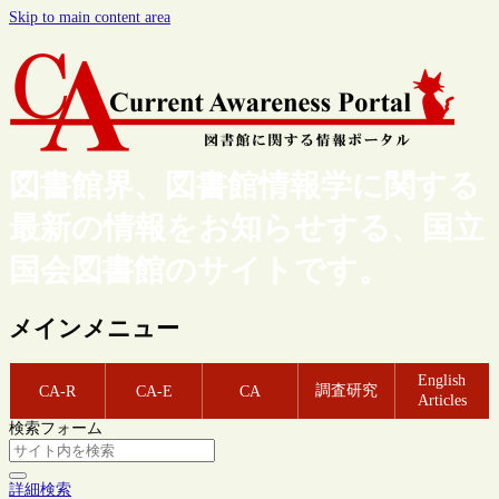
Skip to main content area
図書館界、図書館情報学に関する
最新の情報をお知らせする、国立
国会図書館のサイトです。
メインメニュー
English
調査研究
CA-R
CA-E
CA
Articles
検索フォーム
詳細検索