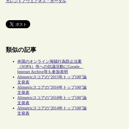
カレントアウェアネス・ポータル
類似の記事
米国のオンライン海賊行為防止法案
（SOPA）等への抗議活動にGoogle、
Internet Archive等も参加表明
Altmetricスコアの“2015年トップ100”論
文発表
Altmetricスコアの“2016年トップ100”論
文発表
Altmetricスコアの“2018年トップ100”論
文発表
Altmetricスコアの“2014年トップ100”論
文発表