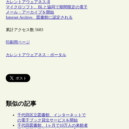
カレントアウェアネス-R
マイクロソフト、BLと協同で期間限定の電子
メール・アーカイブを開始
Internet Archive、図書館に認定される
累計アクセス数:
5683
印刷用ページ
カレントアウェアネス・ポータル
類似の記事
千代田区立図書館、インターネットで
の電子ブック貸出サービスを開始
千代田図書館、1ヶ月で10万人の来館者