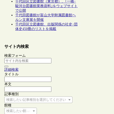
千代田区立図書館（東京都）、｢一橋･
駿河台図書館業務資料｣をウェブサイト
で公開
千代田図書館が富山大学附属図書館ヘ
ルン文庫展を開催
千代田区立図書館、出版関係の社史･団
体史450冊のリストを掲載
サイト内検索
検索フォーム
詳細検索
タイトル
本文
記事種別
検索したい記事種別を選択してください
館種
検索したい館種を選択してください