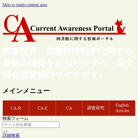
Skip to main content area
図書館界、図書館情報学に関する
最新の情報をお知らせする、国立
国会図書館のサイトです。
メインメニュー
English
調査研究
CA-R
CA-E
CA
Articles
検索フォーム
詳細検索