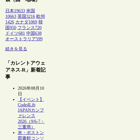
日本
19633
米国
10663
英国
3216
欧州
1426
カナダ
1069
韓
国
950
フランス
720
ドイツ
681
中国
638
オーストラリア
599
続きを見る
「カレントアウェ
アネス-R」新着記
事
2026年08月10
日
【イベント】
Code4Lib
JAPANカンフ
ァレンス
2026（9/6-7・
三重県）
米・ボストン
図書館コンソ