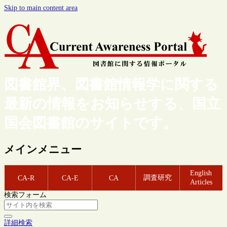
Skip to main content area
図書館界、図書館情報学に関する
最新の情報をお知らせする、国立
国会図書館のサイトです。
メインメニュー
English
調査研究
CA-R
CA-E
CA
Articles
検索フォーム
詳細検索