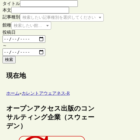
タイトル
本文
記事種別
検索したい記事種別を選択してください
館種
検索したい館種を選択してください
投稿日
～
検索
現在地
ホーム
»
カレントアウェアネス-R
オープンアクセス出版のコン
サルティング企業（スウェー
デン）