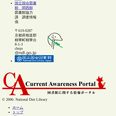
国立国会図書
館 関西館
図書館協力
課 調査情報
係
〒619-0287
京都府相楽郡
精華町精華台
8-1-3
chojo
© 2006- National Diet Library
ホーム
トップ