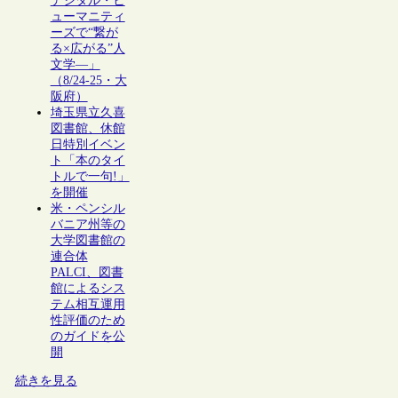
デジタル・ヒ
ューマニティ
ーズで“繋が
る×広がる”人
文学―」
（8/24-25・大
阪府）
埼玉県立久喜
図書館、休館
日特別イベン
ト「本のタイ
トルで一句!」
を開催
米・ペンシル
バニア州等の
大学図書館の
連合体
PALCI、図書
館によるシス
テム相互運用
性評価のため
のガイドを公
開
続きを見る