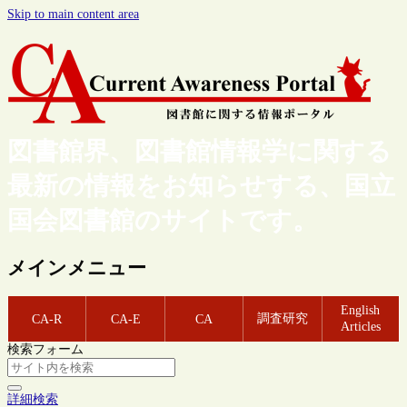
Skip to main content area
図書館界、図書館情報学に関する
最新の情報をお知らせする、国立
国会図書館のサイトです。
メインメニュー
English
調査研究
CA-R
CA-E
CA
Articles
検索フォーム
詳細検索