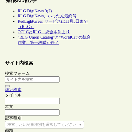
RLG DigiNews 9(2)
RLG DigiNews、いったん最終号
RedLightGreen サービスは11月5日まで
（RLG）
OCLCとRLG 統合本決まり
“RLG Union Catalog”と“WorldCat”の統合
作業、第一段階が終了
サイト内検索
検索フォーム
詳細検索
タイトル
本文
記事種別
検索したい記事種別を選択してください
館種