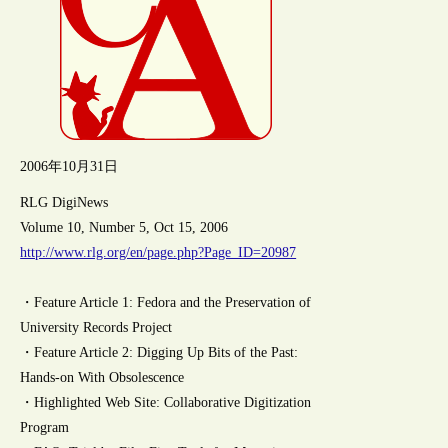
2006年10月31日
RLG DigiNews
Volume 10, Number 5, Oct 15, 2006
http://www.rlg.org/en/page.php?Page_ID=20987
・Feature Article 1: Fedora and the Preservation of
University Records Project
・Feature Article 2: Digging Up Bits of the Past:
Hands-on With Obsolescence
・Highlighted Web Site: Collaborative Digitization
Program