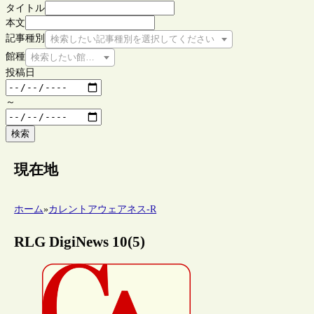
タイトル
本文
記事種別
検索したい記事種別を選択してください
館種
検索したい館種を選択してください
投稿日
～
検索
現在地
ホーム
»
カレントアウェアネス-R
RLG DigiNews 10(5)