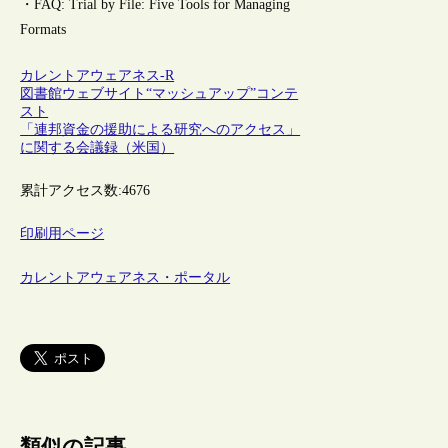
・FAQ: Trial by File: Five Tools for Managing
Formats
カレントアウェアネス-R
図書館ウェブサイト“マッシュアップ”コンテ
スト
「連邦資金の援助による研究へのアクセス」
に関する会議録（米国）
累計アクセス数:
4676
印刷用ページ
カレントアウェアネス・ポータル
類似の記事