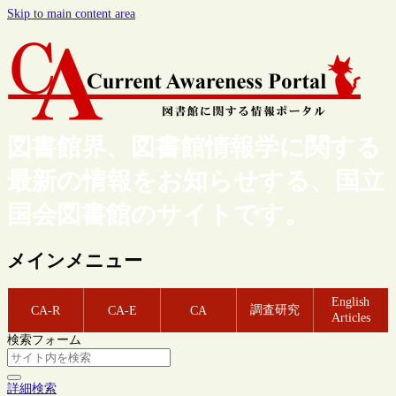
Skip to main content area
図書館界、図書館情報学に関する
最新の情報をお知らせする、国立
国会図書館のサイトです。
メインメニュー
English
調査研究
CA-R
CA-E
CA
Articles
検索フォーム
詳細検索