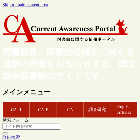
Skip to main content area
図書館界、図書館情報学に関する
最新の情報をお知らせする、国立
国会図書館のサイトです。
メインメニュー
English
調査研究
CA-R
CA-E
CA
Articles
検索フォーム
詳細検索