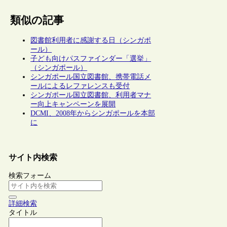
類似の記事
図書館利用者に感謝する日（シンガポ
ール）
子ども向けパスファインダー「選挙」
（シンガポール）
シンガポール国立図書館、携帯電話メ
ールによるレファレンスも受付
シンガポール国立図書館、利用者マナ
ー向上キャンペーンを展開
DCMI、2008年からシンガポールを本部
に
サイト内検索
検索フォーム
詳細検索
タイトル