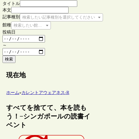
タイトル
本文
記事種別
検索したい記事種別を選択してください
館種
検索したい館種を選択してください
投稿日
～
検索
現在地
ホーム
»
カレントアウェアネス-R
すべてを捨てて、本を読も
う！−シンガポールの読書イ
ベント