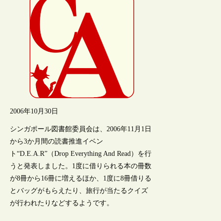
2006年10月30日
シンガポール図書館委員会は、2006年11月1日
から3か月間の読書推進イベン
ト“D.E.A.R”（Drop Everything And Read）を行
うと発表しました。1度に借りられる本の冊数
が8冊から16冊に増えるほか、1度に8冊借りる
とバッグがもらえたり、旅行が当たるクイズ
が行われたりなどするようです。