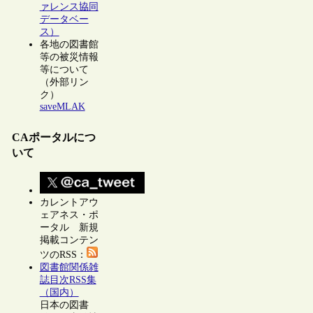
ァレンス協同
データベー
ス）
各地の図書館
等の被災情報
等について
（外部リン
ク）
saveMLAK
CAポータルにつ
いて
カレントアウ
ェアネス・ポ
ータル 新規
掲載コンテン
ツのRSS：
図書館関係雑
誌目次RSS集
（国内）
日本の図書