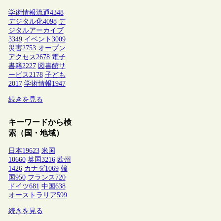
学術情報流通
4348
デジタル化
4098
デ
ジタルアーカイブ
3349
イベント
3009
災害
2753
オープン
アクセス
2678
電子
書籍
2227
図書館サ
ービス
2178
子ども
2017
学術情報
1947
続きを見る
キーワードから検
索（国・地域）
日本
19623
米国
10660
英国
3216
欧州
1426
カナダ
1069
韓
国
950
フランス
720
ドイツ
681
中国
638
オーストラリア
599
続きを見る