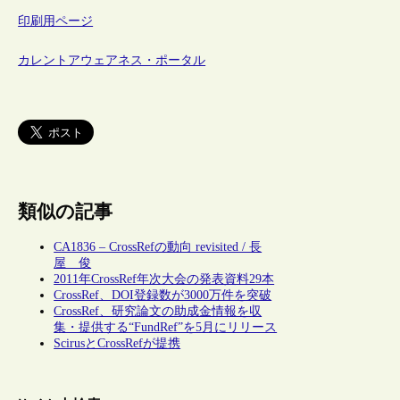
印刷用ページ
カレントアウェアネス・ポータル
類似の記事
CA1836 – CrossRefの動向 revisited / 長
屋 俊
2011年CrossRef年次大会の発表資料29本
CrossRef、DOI登録数が3000万件を突破
CrossRef、研究論文の助成金情報を収
集・提供する“FundRef”を5月にリリース
ScirusとCrossRefが提携