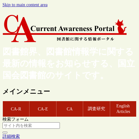
Skip to main content area
図書館界、図書館情報学に関する
最新の情報をお知らせする、国立
国会図書館のサイトです。
メインメニュー
English
調査研究
CA-R
CA-E
CA
Articles
検索フォーム
詳細検索