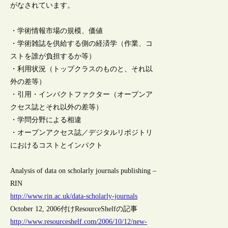
がなされています。
・学術情報市場の規模、価値
・学術雑誌を供給する側の経済学（作業、コ
ストを誰が負担するか等）
・利用状況（トップクラスのものと、それ以
外の差等）
・引用・インパクトファクター（オープンア
クセス誌とそれ以外の差等）
・学問分野による相違
・オープンアクセス誌／デジタルリポジトリ
におけるコストとインパクト
Analysis of data on scholarly journals publishing –
RIN
http://www.rin.ac.uk/data-scholarly-journals
October 12, 2006付けResourceShelfの記事
http://www.resourceshelf.com/2006/10/12/new-