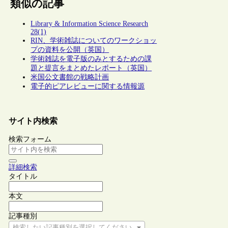
類似の記事
Library & Information Science Research
28(1)
RIN、学術雑誌についてのワークショッ
プの資料を公開（英国）
学術雑誌を電子版のみとするための課
題と提言をまとめたレポート（英国）
米国公文書館の戦略計画
電子的ピアレビューに関する情報源
サイト内検索
検索フォーム
詳細検索
タイトル
本文
記事種別
検索したい記事種別を選択してください