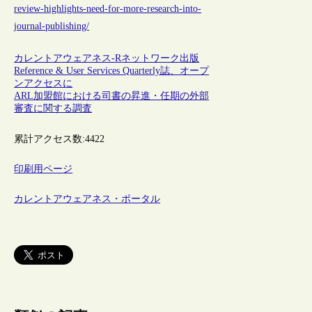
review-highlights-need-for-more-research-into-
journal-publishing/
カレントアウェアネス-R
ネットワーク
出版
Reference & User Services Quarterly誌、オープ
ンアクセスに
ARL加盟館における司書の昇進・任期の外部
審査に関する調査
累計アクセス数:
4422
印刷用ページ
カレントアウェアネス・ポータル