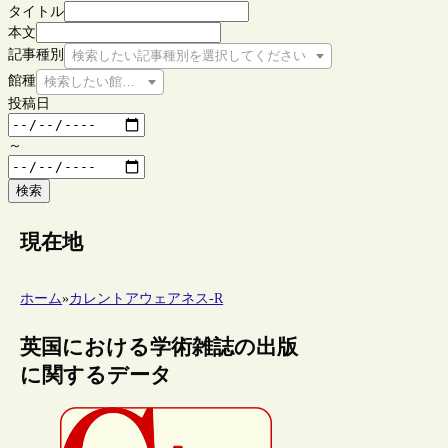
タイトル
本文
記事種別
検索したい記事種別を選択してください
館種
検索したい館種を選択してください
投稿日
～
検索
現在地
ホーム
»
カレントアウェアネス-R
英国における学術雑誌の出版
に関するデータ