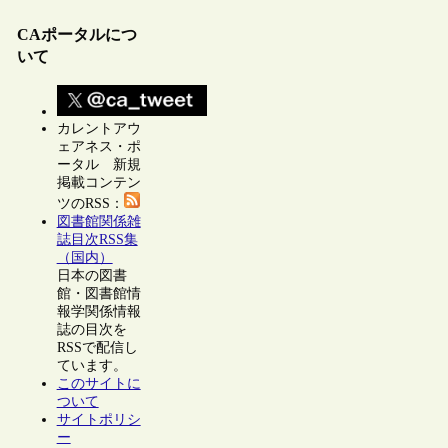
CAポータルにつ
いて
カレントアウ
ェアネス・ポ
ータル 新規
掲載コンテン
ツのRSS：
図書館関係雑
誌目次RSS集
（国内）
日本の図書
館・図書館情
報学関係情報
誌の目次を
RSSで配信し
ています。
このサイトに
ついて
サイトポリシ
ー