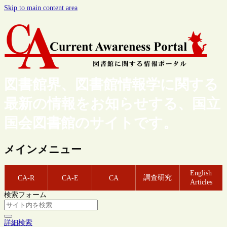
Skip to main content area
図書館界、図書館情報学に関する
最新の情報をお知らせする、国立
国会図書館のサイトです。
メインメニュー
English
調査研究
CA-R
CA-E
CA
Articles
検索フォーム
詳細検索