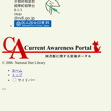
京都府相楽郡
精華町精華台
8-1-3
chojo
© 2006- National Diet Library
ホーム
トップ
サイドバー