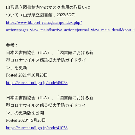
山形県立図書館内でのマスク着用の取扱いに
ついて（山形県立図書館，2022/5/27）
https://www.lib.pref.yamagata.jp/index.php?
action=pages_view_main&active_action=journal_view_main_detail&pos
参考：
日本図書館協会（JLA）、「図書館における新
型コロナウイルス感染拡大予防ガイドライ
ン」を更新
Posted 2021年10月20日
https://current.ndl.go.jp/node/45028
日本図書館協会（JLA）、「図書館における新
型コロナウイルス感染拡大予防ガイドライ
ン」の更新版を公開
Posted 2020年5月28日
https://current.ndl.go.jp/node/41058