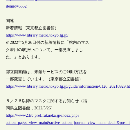
itemid=6352
関連：
新着情報（東京都立図書館）
https://www.library.metro.tokyo.lg.jp/
※2022年5月26日付の新着情報に「館内のマス
ク着用の取扱いについて、一部見直しまし
た。」とあります。
都立図書館は、来館サービスのご利用方法を
一部変更しています。（東京都立図書館）
https://www.library.metro.tokyo.lg.jp/guide/information/6126_20210929.h
５／２６以降のマスクに関するお知らせ（福
岡県立図書館，2022/5/26）
https://www2.lib.pref.fukuoka.jp/index.php?
action=pages_view_main&active_action=journal_view_main_detail&pos