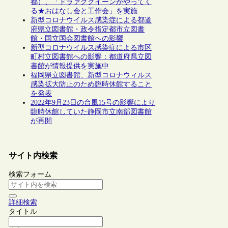
都）、「ドラァグクイーンがやってく
る★おはなし会と工作会」を実施
新型コロナウイルス感染症による都道
府県立図書館・政令指定都市立図書
館・国立国会図書館への影響
新型コロナウイルス感染症による市区
町村立図書館への影響：都道府県立図
書館が情報提供を実施中
福岡県立図書館、新型コロナウィルス
感染拡大防止のため臨時休館すること
を発表
2022年9月23日の台風15号の影響により
臨時休館していた静岡市立南部図書館
が再開
サイト内検索
検索フォーム
詳細検索
タイトル