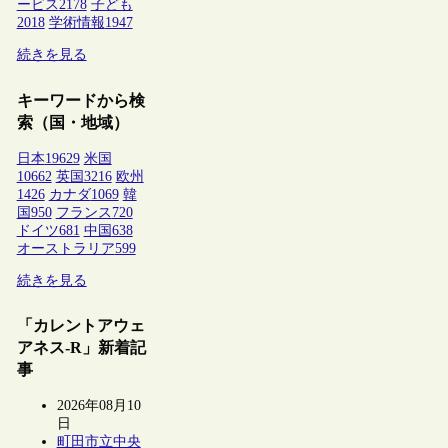
ービス
2178
子ども
2018
学術情報
1947
続きを見る
キーワードから検
索（国・地域）
日本
19629
米国
10662
英国
3216
欧州
1426
カナダ
1069
韓
国
950
フランス
720
ドイツ
681
中国
638
オーストラリア
599
続きを見る
「カレントアウェ
アネス-R」新着記
事
2026年08月10
日
町田市立中央