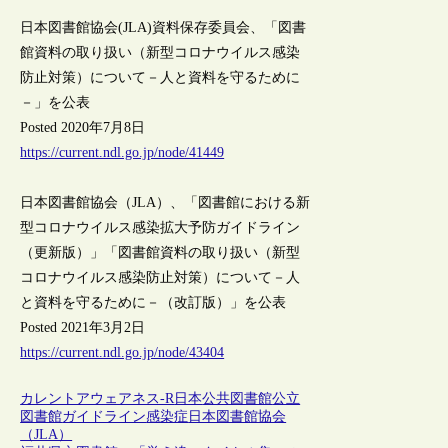
日本図書館協会(JLA)資料保存委員会、「図書
館資料の取り扱い（新型コロナウイルス感染
防止対策）について－人と資料を守るために
－」を公表
Posted 2020年7月8日
https://current.ndl.go.jp/node/41449
日本図書館協会（JLA）、「図書館における新
型コロナウイルス感染拡大予防ガイドライン
（更新版）」「図書館資料の取り扱い（新型
コロナウイルス感染防止対策）について－人
と資料を守るために－（改訂版）」を公表
Posted 2021年3月2日
https://current.ndl.go.jp/node/43404
カレントアウェアネス-R
日本
公共図書館
公立
図書館
ガイドライン
感染症
日本図書館協会
（JLA）