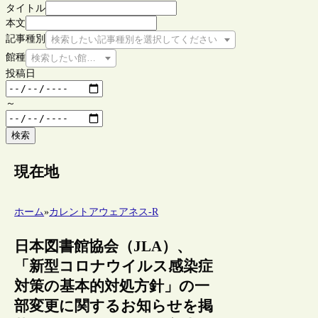
タイトル
本文
記事種別
検索したい記事種別を選択してください
館種
検索したい館種を選択してください
投稿日
～
検索
現在地
ホーム
»
カレントアウェアネス-R
日本図書館協会（JLA）、
「新型コロナウイルス感染症
対策の基本的対処方針」の一
部変更に関するお知らせを掲