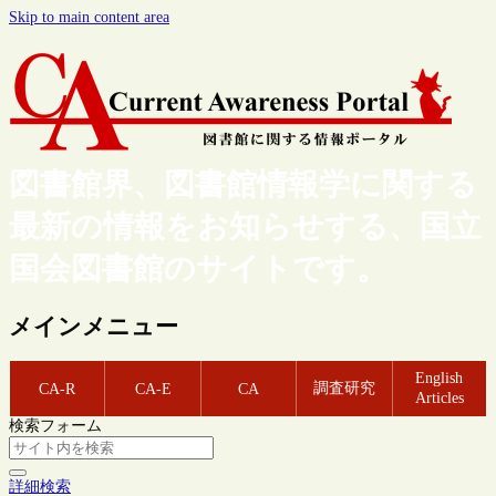
Skip to main content area
図書館界、図書館情報学に関する
最新の情報をお知らせする、国立
国会図書館のサイトです。
メインメニュー
English
調査研究
CA-R
CA-E
CA
Articles
検索フォーム
詳細検索