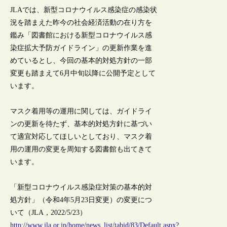
JLAでは、新型コロナウイルス感染症の感染状
況を踏まえた昨今の社会経済活動の在り方を
鑑み「図書館における新型コロナウイルス感
染症拡大予防ガイドライン」の更新作業を進
めているとし、今回の基本的対処方針の一部
変更も踏まえて6月中旬以降に公開予定として
います。
マスク着用等の運用に関しては、ガイドライ
ンの更新を待たず、基本的対処方針に基づい
て適宜対応してほしいとしており、マスク着
用の運用の変更を周知する図書館も出てきて
います。
「新型コロナウイルス感染症対策の基本的対
処方針」（令和4年5月23日変更）の変更につ
いて（JLA，2022/5/23）
http://www.jla.or.jp/home/news_list/tabid/83/Default.aspx?