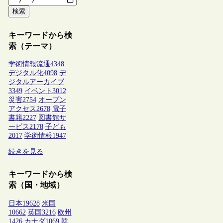
検索
キーワードから検
索（テーマ）
学術情報流通
4348
デジタル化
4098
デ
ジタルアーカイブ
3349
イベント
3012
災害
2754
オープン
アクセス
2678
電子
書籍
2227
図書館サ
ービス
2178
子ども
2017
学術情報
1947
続きを見る
キーワードから検
索（国・地域）
日本
19628
米国
10662
英国
3216
欧州
1426
カナダ
1069
韓