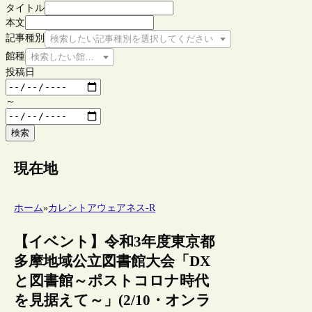
タイトル
本文
記事種別
検索したい記事種別を選択してください
館種
検索したい館種を選択してください
投稿日
～
検索
現在地
ホーム
»
カレントアウェアネス-R
【イベント】令和3年度東京都
多摩地域公立図書館大会「DX
と図書館～ポストコロナ時代
を見据えて～」(2/10・オンラ