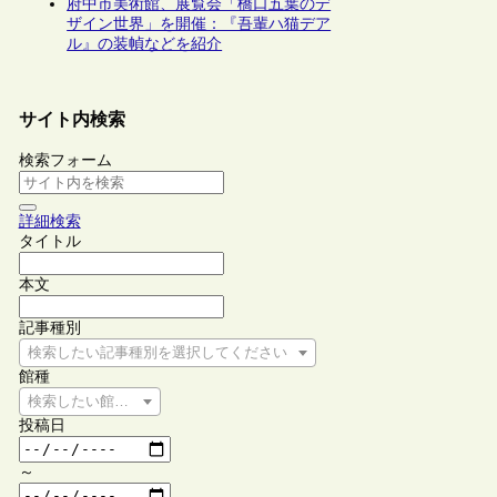
府中市美術館、展覧会「橋口五葉のデ
ザイン世界」を開催：『吾輩ハ猫デア
ル』の装幀などを紹介
サイト内検索
検索フォーム
詳細検索
タイトル
本文
記事種別
検索したい記事種別を選択してください
館種
検索したい館種を選択してください
投稿日
～