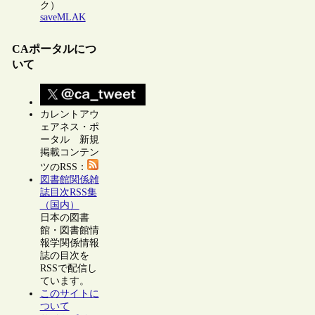
ク）
saveMLAK
CAポータルにつ
いて
カレントアウ
ェアネス・ポ
ータル 新規
掲載コンテン
ツのRSS：
図書館関係雑
誌目次RSS集
（国内）
日本の図書
館・図書館情
報学関係情報
誌の目次を
RSSで配信し
ています。
このサイトに
ついて