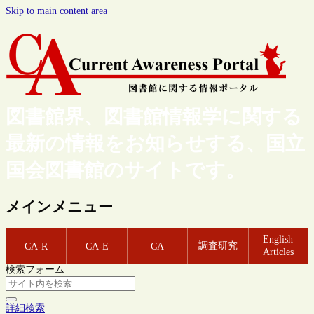
Skip to main content area
図書館界、図書館情報学に関する
最新の情報をお知らせする、国立
国会図書館のサイトです。
メインメニュー
English
調査研究
CA-R
CA-E
CA
Articles
検索フォーム
詳細検索