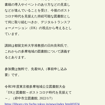
書籍の導入やイベントのあり方などの見直し
などが進んでいることを受け、今後のポスト
コロナ時代を見据えた持続可能な図書館とし
て何に取り組むべきか、デジタルトランスフ
ォーメーション（DX）の視点から考えるとし
ています。
講師は都留文科大学准教授の日向良和氏で、
これからの多摩地域の図書館について講義す
るとあります。
参加費は無料で、先着90人（事前申し込み
要）です。
令和3年度東京都多摩地域公立図書館大会
「DXと図書館～ポストコロナ時代を見据えて
～」（府中市立図書館, 2022/1/7）
https://library.city.fuchu.tokyo.jp/news/index.html#1024