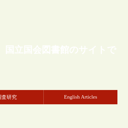
、国立国会図書館のサイトで
English Articles
調査研究