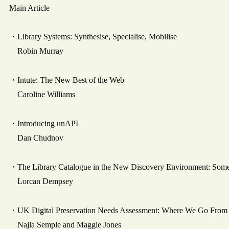
Main Article
・Library Systems: Synthesise, Specialise, Mobilise
Robin Murray
・Intute: The New Best of the Web
Caroline Williams
・Introducing unAPI
Dan Chudnov
・The Library Catalogue in the New Discovery Environment: Som
Lorcan Dempsey
・UK Digital Preservation Needs Assessment: Where We Go From
Najla Semple and Maggie Jones