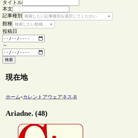
タイトル
本文
記事種別
検索したい記事種別を選択してください
館種
検索したい館種を選択してください
投稿日
～
検索
現在地
ホーム
»
カレントアウェアネス-R
Ariadne. (48)