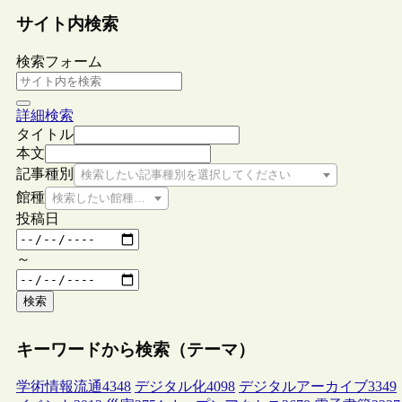
サイト内検索
検索フォーム
詳細検索
タイトル
本文
記事種別
検索したい記事種別を選択してください
館種
検索したい館種を選択してください
投稿日
～
検索
キーワードから検索（テーマ）
学術情報流通
4348
デジタル化
4098
デジタルアーカイブ
3349