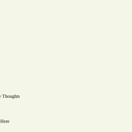
e Thoughts
 Here