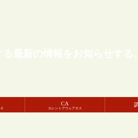
する最新の情報をお知らせする
CA
-E
カレントアウェアネス