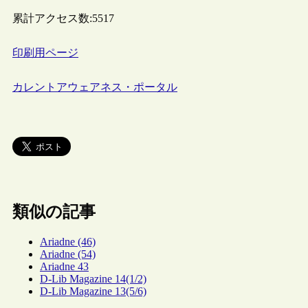
累計アクセス数:
5517
印刷用ページ
カレントアウェアネス・ポータル
類似の記事
Ariadne (46)
Ariadne (54)
Ariadne 43
D-Lib Magazine 14(1/2)
D-Lib Magazine 13(5/6)