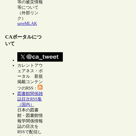
等の被災情報
等について
（外部リン
ク）
saveMLAK
CAポータルにつ
いて
カレントアウ
ェアネス・ポ
ータル 新規
掲載コンテン
ツのRSS：
図書館関係雑
誌目次RSS集
（国内）
日本の図書
館・図書館情
報学関係情報
誌の目次を
RSSで配信し