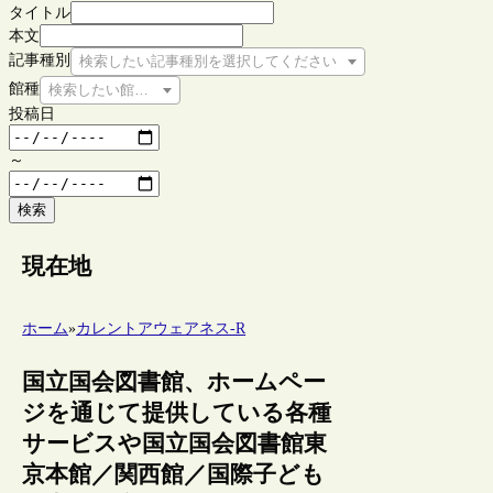
タイトル
本文
記事種別
検索したい記事種別を選択してください
館種
検索したい館種を選択してください
投稿日
～
検索
現在地
ホーム
»
カレントアウェアネス-R
国立国会図書館、ホームペー
ジを通じて提供している各種
サービスや国立国会図書館東
京本館／関西館／国際子ども