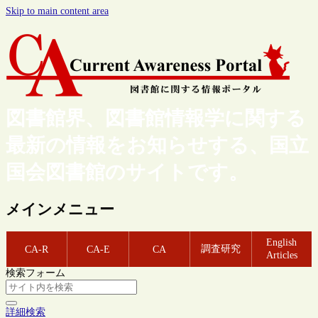
Skip to main content area
図書館界、図書館情報学に関する
最新の情報をお知らせする、国立
国会図書館のサイトです。
メインメニュー
English
調査研究
CA-R
CA-E
CA
Articles
検索フォーム
詳細検索