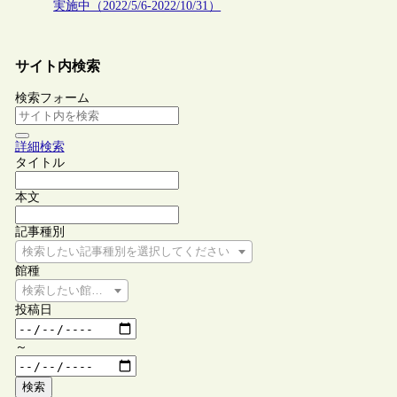
実施中（2022/5/6-2022/10/31）
サイト内検索
検索フォーム
詳細検索
タイトル
本文
記事種別
検索したい記事種別を選択してください
館種
検索したい館種を選択してください
投稿日
～
検索