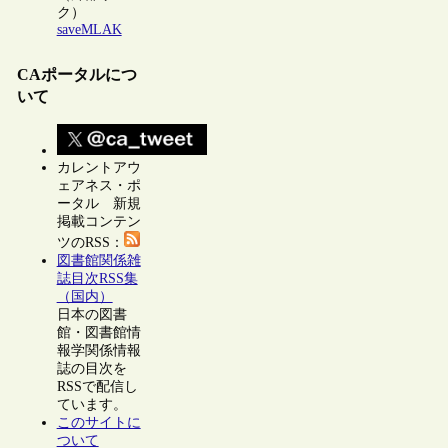
ク）
saveMLAK
CAポータルにつ
いて
カレントアウ
ェアネス・ポ
ータル 新規
掲載コンテン
ツのRSS：
図書館関係雑
誌目次RSS集
（国内）
日本の図書
館・図書館情
報学関係情報
誌の目次を
RSSで配信し
ています。
このサイトに
ついて