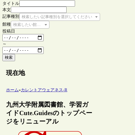
タイトル
本文
記事種別
検索したい記事種別を選択してください
館種
検索したい館種を選択してください
投稿日
～
検索
現在地
ホーム
»
カレントアウェアネス-R
九州大学附属図書館、学習ガ
イドCute.Guidesのトップペー
ジをリニューアル