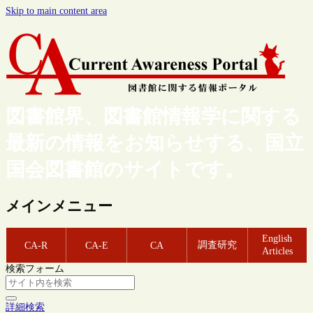
Skip to main content area
図書館界、図書館情報学に関する
最新の情報をお知らせする、国立
国会図書館のサイトです。
メインメニュー
English
調査研究
CA-R
CA-E
CA
Articles
検索フォーム
詳細検索