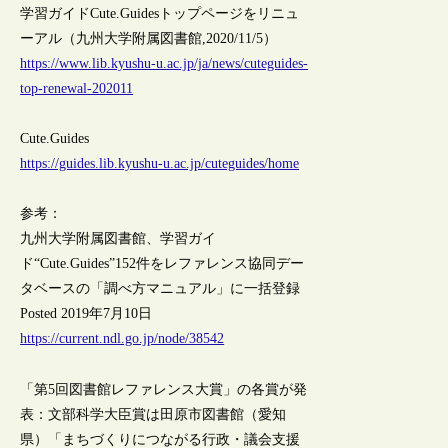
学習ガイドCute.Guidesトップページをリニュ
ーアル（九州大学附属図書館,2020/11/5）
https://www.lib.kyushu-u.ac.jp/ja/news/cuteguides-
top-renewal-202011
Cute.Guides
https://guides.lib.kyushu-u.ac.jp/cuteguides/home
参考：
九州大学附属図書館、学習ガイ
ド“Cute.Guides”152件をレファレンス協同デー
タベースの「調べ方マニュアル」に一括登録
Posted 2019年7月10日
https://current.ndl.go.jp/node/38542
「第5回図書館レファレンス大賞」の各賞が発
表：文部科学大臣賞は田原市図書館（愛知
県）「まちづくりにつながる行政・議会支援