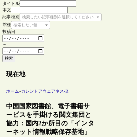
タイトル
本文
記事種別
検索したい記事種別を選択してください
館種
検索したい館種を選択してください
投稿日
～
検索
現在地
ホーム
»
カレントアウェアネス-R
中国国家図書館、電子書籍サ
ービスを手掛ける閲文集団と
協力：国内2か所目の「インタ
ーネット情報戦略保存基地」