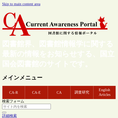
Skip to main content area
図書館界、図書館情報学に関する
最新の情報をお知らせする、国立
国会図書館のサイトです。
メインメニュー
English
調査研究
CA-R
CA-E
CA
Articles
検索フォーム
詳細検索