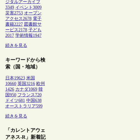
ジタルアーカイブ
3349
イベント
3009
災害
2753
オープン
アクセス
2678
電子
書籍
2227
図書館サ
ービス
2178
子ども
2017
学術情報
1947
続きを見る
キーワードから検
索（国・地域）
日本
19623
米国
10660
英国
3216
欧州
1426
カナダ
1069
韓
国
950
フランス
720
ドイツ
681
中国
638
オーストラリア
599
続きを見る
「カレントアウェ
アネス-R」新着記