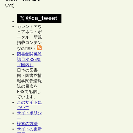
いて
カレントアウ
ェアネス・ポ
ータル 新規
掲載コンテン
ツのRSS：
図書館関係雑
誌目次RSS集
（国内）
日本の図書
館・図書館情
報学関係情報
誌の目次を
RSSで配信し
ています。
このサイトに
ついて
サイトポリシ
ー
検索の方法
サイトの更新