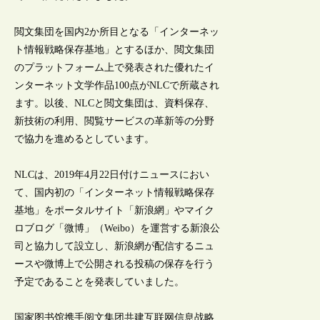
閲文集団を国内2か所目となる「インターネッ
ト情報戦略保存基地」とするほか、閲文集団
のプラットフォーム上で発表された優れたイ
ンターネット文学作品100点がNLCで所蔵され
ます。以後、NLCと閲文集団は、資料保存、
新技術の利用、閲覧サービスの革新等の分野
で協力を進めるとしています。
NLCは、2019年4月22日付けニュースにおい
て、国内初の「インターネット情報戦略保存
基地」をポータルサイト「新浪網」やマイク
ロブログ「微博」（Weibo）を運営する新浪公
司と協力して設立し、新浪網が配信するニュ
ースや微博上で公開される投稿の保存を行う
予定であることを発表していました。
国家图书馆携手阅文集团共建互联网信息战略