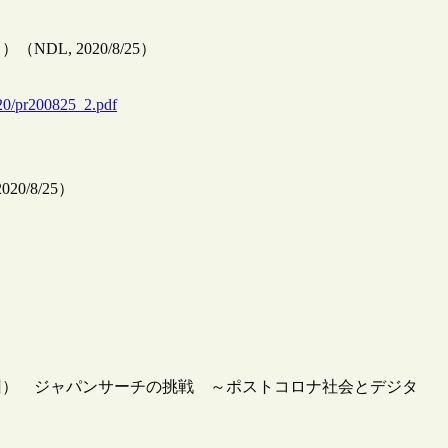
, 2020/8/25）
/20/pr200825_2.pdf
/8/25）
回） ジャパンサーチの挑戦 ～ポストコロナ社会とデジタ