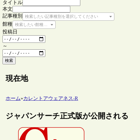
タイトル
本文
記事種別
検索したい記事種別を選択してください
館種
検索したい館種を選択してください
投稿日
～
検索
現在地
ホーム
»
カレントアウェアネス-R
ジャパンサーチ正式版が公開される