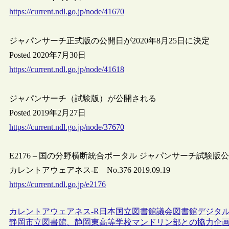
https://current.ndl.go.jp/node/41670
ジャパンサーチ正式版の公開日が2020年8月25日に決定
Posted 2020年7月30日
https://current.ndl.go.jp/node/41618
ジャパンサーチ（試験版）が公開される
Posted 2019年2月27日
https://current.ndl.go.jp/node/37670
E2176 – 国の分野横断統合ポータル ジャパンサーチ試験版
カレントアウェアネス-E No.376 2019.09.19
https://current.ndl.go.jp/e2176
カレントアウェアネス-R
日本
国立図書館
議会図書館
デジタ
静岡市立図書館、静岡東高等学校マンドリン部との協力企画