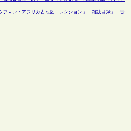
ウフマン・アフリカ古地図コレクション」「雑誌目録」「音