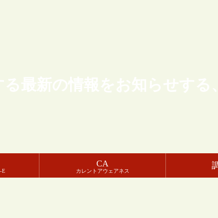
する最新の情報をお知らせする
CA
-E
カレントアウェアネス