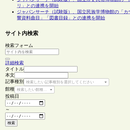
リ」との連携を開始
ジャパンサーチ（試験版）、国立民族学博物館の「カ
響資料曲目」「図書目録」との連携を開始
サイト内検索
検索フォーム
詳細検索
タイトル
本文
記事種別
検索したい記事種別を選択してください
館種
検索したい館種を選択してください
投稿日
～
検索