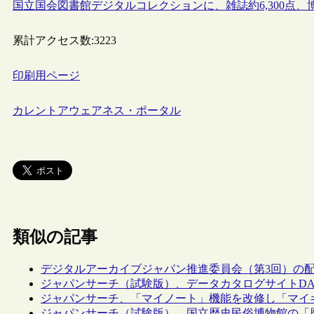
国立国会図書館デジタルコレクションに、雑誌約6,300点、博
累計アクセス数:
3223
印刷用ページ
カレントアウェアネス・ポータル
類似の記事
デジタルアーカイブジャパン推進委員会（第3回）の
ジャパンサーチ（試験版）、データカタログサイトDATA
ジャパンサーチ、「マイノート」機能を改修し「マイ
ジャパンサーチ（試験版）、国立歴史民俗博物館の「