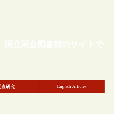
、国立国会図書館のサイトで
English Articles
調査研究