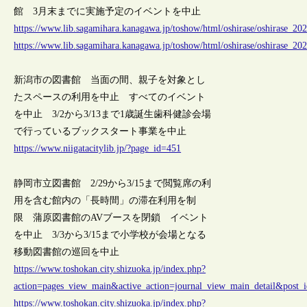
館 3月末までに実施予定のイベントを中止
https://www.lib.sagamihara.kanagawa.jp/toshow/html/oshirase/oshirase_2
https://www.lib.sagamihara.kanagawa.jp/toshow/html/oshirase/oshirase_2
新潟市の図書館 当面の間、親子を対象とし
たスペースの利用を中止 すべてのイベント
を中止 3/2から3/13まで1歳誕生歯科健診会場
で行っているブックスタート事業を中止
https://www.niigatacitylib.jp/?page_id=451
静岡市立図書館 2/29から3/15まで閲覧席の利
用を含む館内の「長時間」の滞在利用を制
限 蒲原図書館のAVブースを閉鎖 イベント
を中止 3/3から3/15まで小学校が会場となる
移動図書館の巡回を中止
https://www.toshokan.city.shizuoka.jp/index.php?
action=pages_view_main&active_action=journal_view_main_detail&pos
https://www.toshokan.city.shizuoka.jp/index.php?