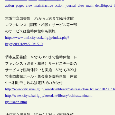
action=pages_view_main&active_action=journal_view_main_detail&pos
大阪市立図書館 3/2から3/20まで臨時休館
レファレンス（調査・相談）サービス等一部
のサービスは臨時休館中も実施
https://www.oml.city.osaka.lg.jp/index.php?
key=jo8991ojx-510#_510
堺市立図書館 3/2から3/20まで臨時休館 レ
ファレンス（調査・相談）サービス等一部の
サービスは臨時休館中も実施 3/2から3/20ま
で南図書館ホール・集会室を臨時休館 休館
中の利用申し込みは電話でのみ受付
http://www.city.sakai.lg.jp/kosodate/library/oshirase/closeByCovid202003.
http://www.city.sakai.lg.jp/kosodate/library/oshirase/minami-
kyuukann.html
神戸市立図書館 3/2から3/16まで臨時休館