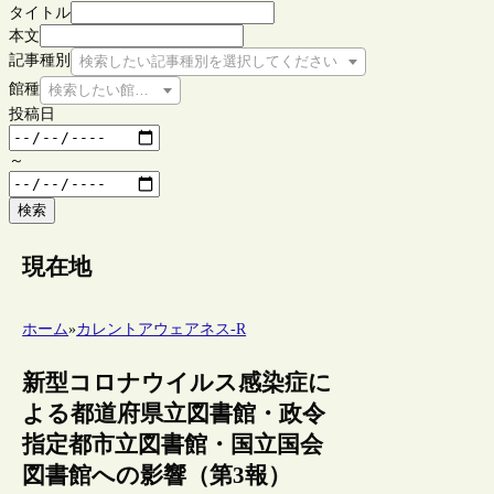
タイトル
本文
記事種別
検索したい記事種別を選択してください
館種
検索したい館種を選択してください
投稿日
～
検索
現在地
ホーム
»
カレントアウェアネス-R
新型コロナウイルス感染症に
よる都道府県立図書館・政令
指定都市立図書館・国立国会
図書館への影響（第3報）