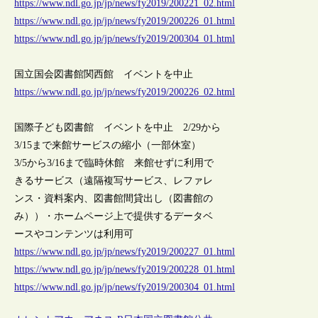
https://www.ndl.go.jp/jp/news/fy2019/200221_02.html
https://www.ndl.go.jp/jp/news/fy2019/200226_01.html
https://www.ndl.go.jp/jp/news/fy2019/200304_01.html
国立国会図書館関西館 イベントを中止
https://www.ndl.go.jp/jp/news/fy2019/200226_02.html
国際子ども図書館 イベントを中止 2/29から
3/15まで来館サービスの縮小（一部休室）
3/5から3/16まで臨時休館 来館せずに利用で
きるサービス（遠隔複写サービス、レファレ
ンス・資料案内、図書館間貸出し（図書館の
み））・ホームページ上で提供するデータベ
ースやコンテンツは利用可
https://www.ndl.go.jp/jp/news/fy2019/200227_01.html
https://www.ndl.go.jp/jp/news/fy2019/200228_01.html
https://www.ndl.go.jp/jp/news/fy2019/200304_01.html