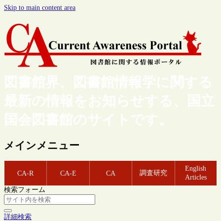
Skip to main content area
図書館界、図書館情報学に関する
最新の情報をお知らせする、国立
国会図書館のサイトです。
メインメニュー
English
調査研究
CA-R
CA-E
CA
Articles
検索フォーム
詳細検索