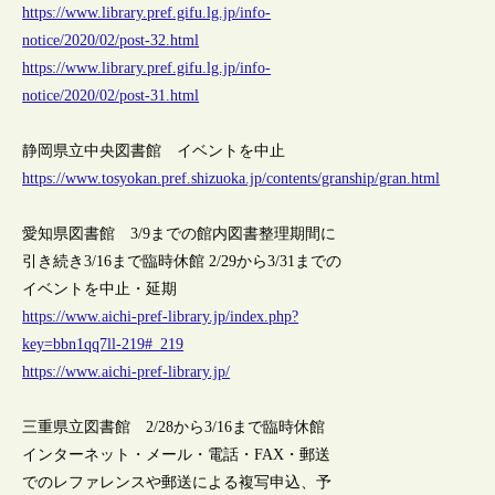
https://www.library.pref.gifu.lg.jp/info-
notice/2020/02/post-32.html
https://www.library.pref.gifu.lg.jp/info-
notice/2020/02/post-31.html
静岡県立中央図書館 イベントを中止
https://www.tosyokan.pref.shizuoka.jp/contents/granship/gran.html
愛知県図書館 3/9までの館内図書整理期間に
引き続き3/16まで臨時休館 2/29から3/31までの
イベントを中止・延期
https://www.aichi-pref-library.jp/index.php?
key=bbn1qq7ll-219#_219
https://www.aichi-pref-library.jp/
三重県立図書館 2/28から3/16まで臨時休館
インターネット・メール・電話・FAX・郵送
でのレファレンスや郵送による複写申込、予