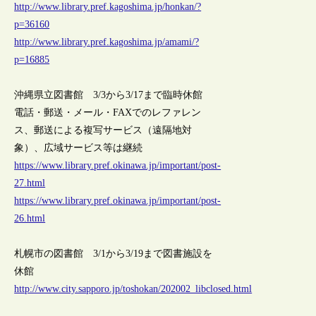
http://www.library.pref.kagoshima.jp/honkan/?
p=36160
http://www.library.pref.kagoshima.jp/amami/?
p=16885
沖縄県立図書館 3/3から3/17まで臨時休館
電話・郵送・メール・FAXでのレファレン
ス、郵送による複写サービス（遠隔地対
象）、広域サービス等は継続
https://www.library.pref.okinawa.jp/important/post-
27.html
https://www.library.pref.okinawa.jp/important/post-
26.html
札幌市の図書館 3/1から3/19まで図書施設を
休館
http://www.city.sapporo.jp/toshokan/202002_libclosed.html