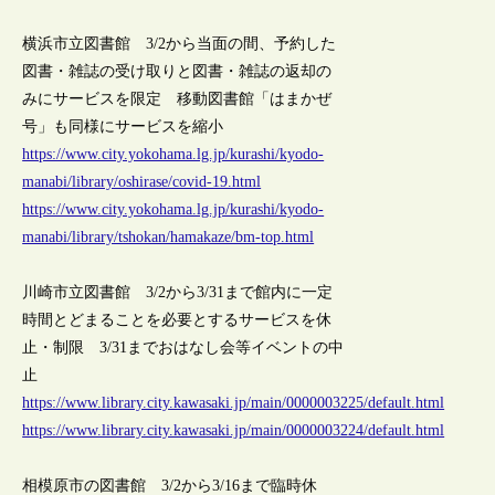
横浜市立図書館 3/2から当面の間、予約した
図書・雑誌の受け取りと図書・雑誌の返却の
みにサービスを限定 移動図書館「はまかぜ
号」も同様にサービスを縮小
https://www.city.yokohama.lg.jp/kurashi/kyodo-
manabi/library/oshirase/covid-19.html
https://www.city.yokohama.lg.jp/kurashi/kyodo-
manabi/library/tshokan/hamakaze/bm-top.html
川崎市立図書館 3/2から3/31まで館内に一定
時間とどまることを必要とするサービスを休
止・制限 3/31までおはなし会等イベントの中
止
https://www.library.city.kawasaki.jp/main/0000003225/default.html
https://www.library.city.kawasaki.jp/main/0000003224/default.html
相模原市の図書館 3/2から3/16まで臨時休