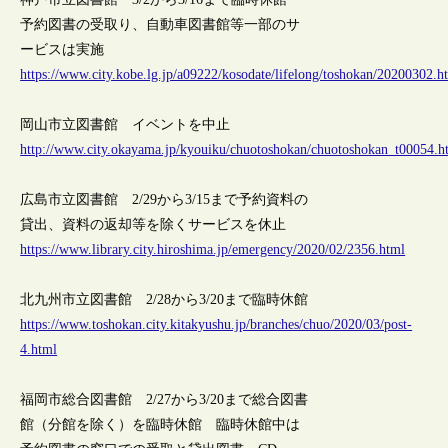
予約図書の受取り、自動車図書館等一部のサ
ービスは実施
https://www.city.kobe.lg.jp/a09222/kosodate/lifelong/toshokan/20200302.h
岡山市立図書館 イベントを中止
http://www.city.okayama.jp/kyouiku/chuotoshokan/chuotoshokan_t00054.h
広島市立図書館 2/29から3/15まで予約資料の
貸出、資料の返却等を除くサービスを休止
https://www.library.city.hiroshima.jp/emergency/2020/02/2356.html
北九州市立図書館 2/28から3/20まで臨時休館
https://www.toshokan.city.kitakyushu.jp/branches/chuo/2020/03/post-
4.html
福岡市総合図書館 2/27から3/20まで総合図書
館（分館を除く）を臨時休館 臨時休館中は