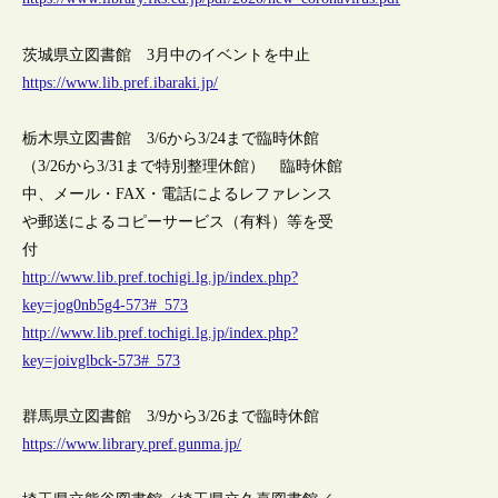
茨城県立図書館 3月中のイベントを中止
https://www.lib.pref.ibaraki.jp/
栃木県立図書館 3/6から3/24まで臨時休館
（3/26から3/31まで特別整理休館） 臨時休館
中、メール・FAX・電話によるレファレンス
や郵送によるコピーサービス（有料）等を受
付
http://www.lib.pref.tochigi.lg.jp/index.php?
key=jog0nb5g4-573#_573
http://www.lib.pref.tochigi.lg.jp/index.php?
key=joivglbck-573#_573
群馬県立図書館 3/9から3/26まで臨時休館
https://www.library.pref.gunma.jp/