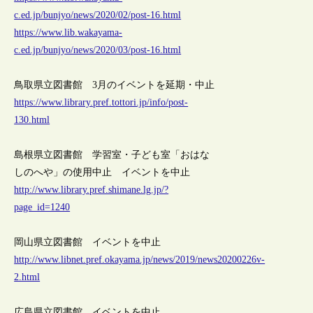
c.ed.jp/bunjyo/news/2020/02/post-16.html
https://www.lib.wakayama-
c.ed.jp/bunjyo/news/2020/03/post-16.html
鳥取県立図書館 3月のイベントを延期・中止
https://www.library.pref.tottori.jp/info/post-
130.html
島根県立図書館 学習室・子ども室「おはな
しのへや」の使用中止 イベントを中止
http://www.library.pref.shimane.lg.jp/?
page_id=1240
岡山県立図書館 イベントを中止
http://www.libnet.pref.okayama.jp/news/2019/news20200226v-
2.html
広島県立図書館 イベントを中止