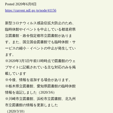
Posted 2020年6月8日
https://current.ndl.go.jp/node/41156
新型コロナウィルス感染症拡大防止のため、
臨時休館やイベントを中止している都道府県
立図書館・政令指定都市立図書館がありま
す。また、国立国会図書館でも臨時休館・サ
ービスの縮小・イベントの中止が発生してい
ます。
※2020年3月5日午前11時時点で図書館のウェ
ブサイトに記載されている主な対応のみを掲
載しています
※今後、情報を追加する場合があります。
※栃木県立図書館、愛知県図書館の臨時休館
情報を追記しました（2020/3/6）
※川崎市立図書館、浜松市立図書館、北九州
市立図書館の情報を更新しました
（2020/3/10）