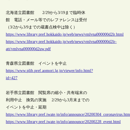
北海道立図書館 2/29から3/19まで臨時休
館 電話・メール等でのレファレンスは受付
（3/2から3/9までの蔵書点検中は除く）
https://www.library.pref.hokkaido.jp/web/news/vmlvna000000d2lr.html
https://www.library.pref.hokkaido.jp/web/news/vmlvna000000d2lr-
att/vmlvna000000d2uw.pdf
青森県立図書館 イベントを中止
https://www.plib.pref.aomori.lg.jp/viewer/info.html?
id=427
岩手県立図書館 閲覧席の縮小・共有端末の
利用中止 換気の実施 2/29から3月末までの
イベントを中止・延期
https://www.library.pref.iwate.jp/info/announce/20200304_coronavirus.htm
https://www.library.pref.iwate.jp/info/announce/20200228_event.html