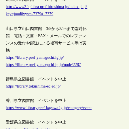
http://www2.hplibra.pref.hiroshima.jp/index.php?
key=jood8vysm-7379#_7379
山口県立山口図書館 3/5から3/26まで臨時休
館 電話・文書・FAX・メールでのレファレ
ンスの受付や郵送による複写サービス等は実
施
https://library.pref.yamaguchi.lg.jp/
https://library.pref.yamaguchi.lg.jp/node/2287
徳島県立図書館 イベントを中止
https://library.tokushima-ec.ed.jp/
香川県立図書館 イベントを中止
https://www.library.pref.kagawa.lg.jp/category/event
愛媛県立図書館 イベントを中止