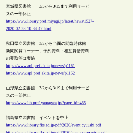
宮城県図書館 3/3から3/15まで利用サービ
スの一部休止
https://www.library.pref.miyagi.jp/latest/news/1527-
2020-02-28-10-34-47.html
秋田県立図書館 3/2から当面の間臨時休館
新聞閲覧コーナー、予約資料・相互貸借資料
の受取等は実施
https://www.apl.pref.akita.jp/news/p1161
https://www.apl.pref.akita.jp/news/p1162
山形県立図書館 3/2から3/19まで利用サービ
スの一部休止
https://www.lib.pref.yamagata.jp/?page_id=465
福島県立図書館 イベントを中止
https://www.library.fks.ed.jp/pdf/2020/event.cyuushi.pdf
https://www.library.fks.ed.jp/pdf/2020/new_coronavirus.pdf