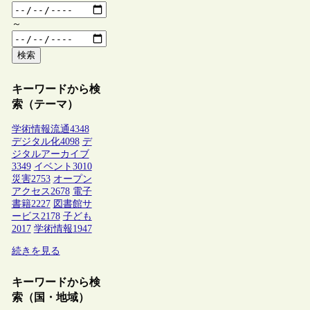
～
検索
キーワードから検
索（テーマ）
学術情報流通
4348
デジタル化
4098
デ
ジタルアーカイブ
3349
イベント
3010
災害
2753
オープン
アクセス
2678
電子
書籍
2227
図書館サ
ービス
2178
子ども
2017
学術情報
1947
続きを見る
キーワードから検
索（国・地域）