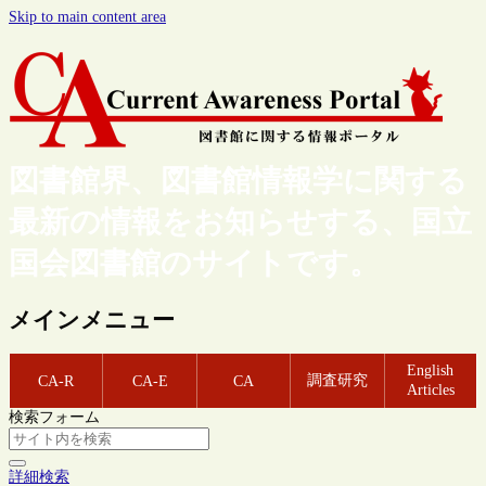
Skip to main content area
図書館界、図書館情報学に関する
最新の情報をお知らせする、国立
国会図書館のサイトです。
メインメニュー
English
調査研究
CA-R
CA-E
CA
Articles
検索フォーム
詳細検索