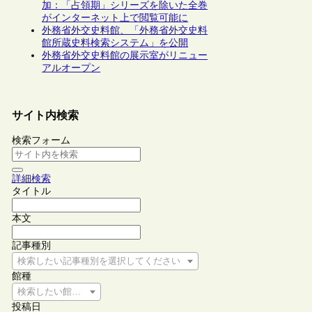
加：「占領期」シリーズを除いた全巻
がインターネット上で閲覧可能に
外務省外交史料館、「外務省外交史料
館所蔵史料検索システム」を公開
外務省外交史料館の展示室がリニュー
アルオープン
サイト内検索
検索フォーム
詳細検索
タイトル
本文
記事種別
検索したい記事種別を選択してください
館種
検索したい館種を選択してください
投稿日