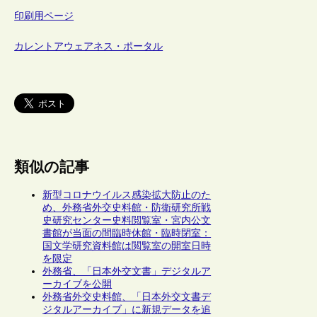
印刷用ページ
カレントアウェアネス・ポータル
類似の記事
新型コロナウイルス感染拡大防止のた
め、外務省外交史料館・防衛研究所戦
史研究センター史料閲覧室・宮内公文
書館が当面の間臨時休館・臨時閉室：
国文学研究資料館は閲覧室の開室日時
を限定
外務省、「日本外交文書」デジタルア
ーカイブを公開
外務省外交史料館、「日本外交文書デ
ジタルアーカイブ」に新規データを追