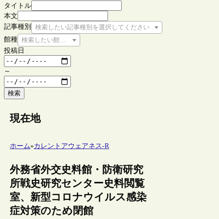
タイトル
本文
記事種別
検索したい記事種別を選択してください
館種
検索したい館種を選択してください
投稿日
～
検索
現在地
ホーム
»
カレントアウェアネス-R
外務省外交史料館・防衛研究
所戦史研究センター史料閲覧
室、新型コロナウイルス感染
症対策のため閉館