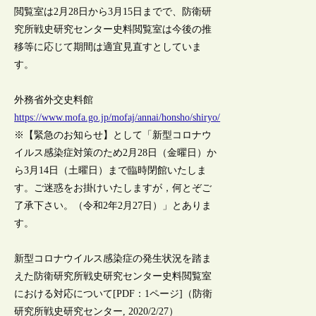
閲覧室は2月28日から3月15日までで、防衛研
究所戦史研究センター史料閲覧室は今後の推
移等に応じて期間は適宜見直すとしていま
す。
外務省外交史料館
https://www.mofa.go.jp/mofaj/annai/honsho/shiryo/
※【緊急のお知らせ】として「新型コロナウ
イルス感染症対策のため2月28日（金曜日）か
ら3月14日（土曜日）まで臨時閉館いたしま
す。ご迷惑をお掛けいたしますが，何とぞご
了承下さい。（令和2年2月27日）」とありま
す。
新型コロナウイルス感染症の発生状況を踏ま
えた防衛研究所戦史研究センター史料閲覧室
における対応について[PDF：1ページ]（防衛
研究所戦史研究センター, 2020/2/27）